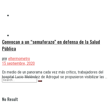
Quilmes
Varela
Convocan a un “semaforazo” en defensa de la Salud
Pública
por
eltermometro
15 septiembre, 2020
En medio de un panorama cada vez más crítico, trabajadores del
hospital Lucio Meléndez de Adrogué se propusieron visibilizar las ...
No Result