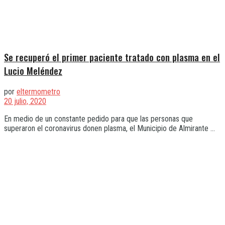
Se recuperó el primer paciente tratado con plasma en el
Lucio Meléndez
por
eltermometro
20 julio, 2020
En medio de un constante pedido para que las personas que
superaron el coronavirus donen plasma, el Municipio de Almirante ...