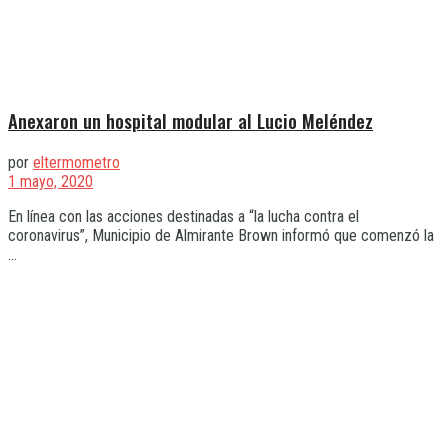
Anexaron un hospital modular al Lucio Meléndez
por
eltermometro
1 mayo, 2020
En línea con las acciones destinadas a “la lucha contra el
coronavirus”, Municipio de Almirante Brown informó que comenzó la
...