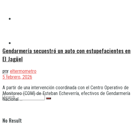
Quilmes
Varela
Gendarmería secuestró un auto con estupefacientes en
El Jagüel
por
eltermometro
5 febrero, 2026
A partir de una intervención coordinada con el Centro Operativo de
Monitoreo (COM) de Esteban Echeverría, efectivos de Gendarmería
Nacional ...
No Result