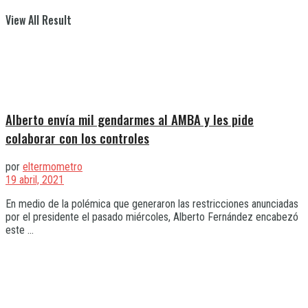
View All Result
Alberto envía mil gendarmes al AMBA y les pide
colaborar con los controles
por
eltermometro
19 abril, 2021
En medio de la polémica que generaron las restricciones anunciadas
por el presidente el pasado miércoles, Alberto Fernández encabezó
este ...