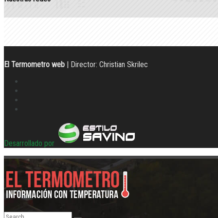
El Termometro web
| Director: Christian Skrilec
Desarrollado por