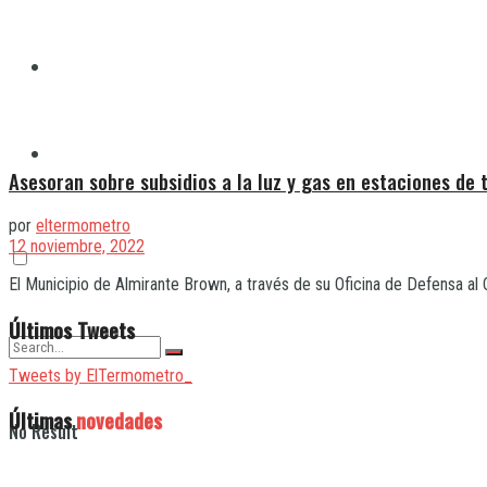
Quilmes
Varela
Asesoran sobre subsidios a la luz y gas en estaciones de 
por
eltermometro
12 noviembre, 2022
El Municipio de Almirante Brown, a través de su Oficina de Defensa al
Últimos Tweets
Tweets by ElTermometro_
Últimas
novedades
No Result