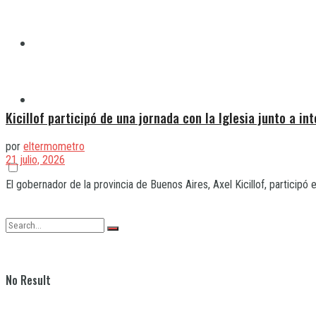
Quilmes
Varela
Kicillof participó de una jornada con la Iglesia junto a in
por
eltermometro
21 julio, 2026
El gobernador de la provincia de Buenos Aires, Axel Kicillof, participó
No Result