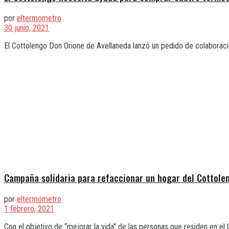
por
eltermometro
30 junio, 2021
El Cottolengo Don Orione de Avellaneda lanzó un pedido de colaboración
Campaña solidaria para refaccionar un hogar del Cottole
por
eltermometro
1 febrero, 2021
Con el objetivo de “mejorar la vida” de las personas que residen en el C