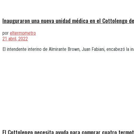
Inauguraron una nueva unidad médica en el Cottolengo de
por
eltermometro
21 abril, 2022
El intendente interino de Almirante Brown, Juan Fabiani, encabezó la in
El Cottolengo necesita ayuda para comprar cuatro termo