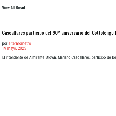
View All Result
Cascallares participó del 90° aniversario del Cottolengo
por
eltermometro
19 mayo, 2025
El intendente de Almirante Brown, Mariano Cascallares, participó de lo