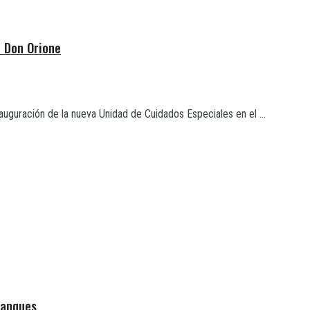
 Don Orione
auguración de la nueva Unidad de Cuidados Especiales en el ...
tanques