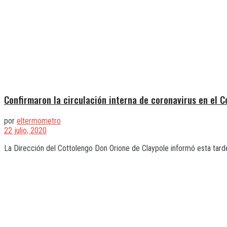
Confirmaron la circulación interna de coronavirus en el C
por
eltermometro
22 julio, 2020
La Dirección del Cottolengo Don Orione de Claypole informó esta tarde q