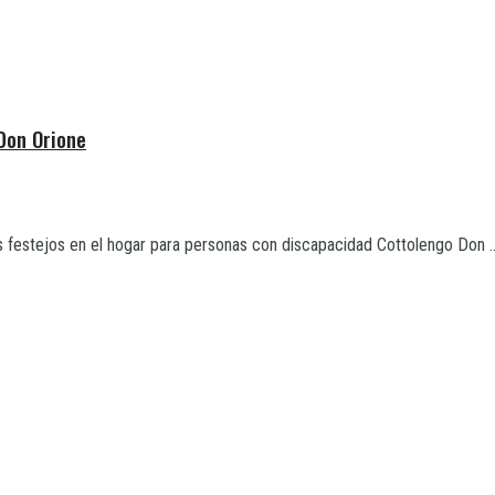
 Don Orione
s festejos en el hogar para personas con discapacidad Cottolengo Don ..