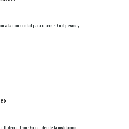
 a la comunidad para reunir 50 mil pesos y ...
ngo
ottolengo Don Orione, desde la institución ...