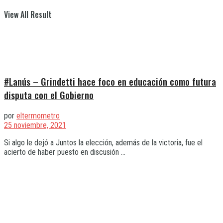
View All Result
#Lanús – Grindetti hace foco en educación como futura
disputa con el Gobierno
por
eltermometro
25 noviembre, 2021
Si algo le dejó a Juntos la elección, además de la victoria, fue el
acierto de haber puesto en discusión ...