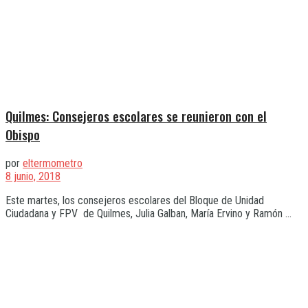
Quilmes: Consejeros escolares se reunieron con el
Obispo
por
eltermometro
8 junio, 2018
Este martes, los consejeros escolares del Bloque de Unidad
Ciudadana y FPV de Quilmes, Julia Galban, María Ervino y Ramón ...