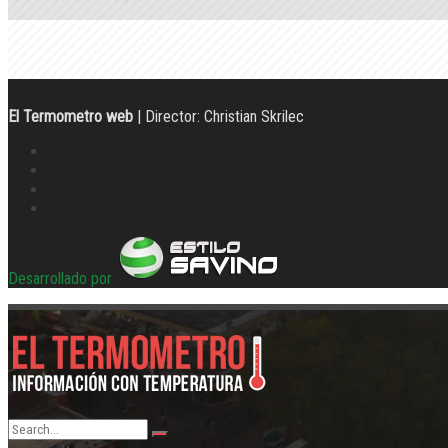
El Termometro web
| Director: Christian Skrilec
Desarrollado por