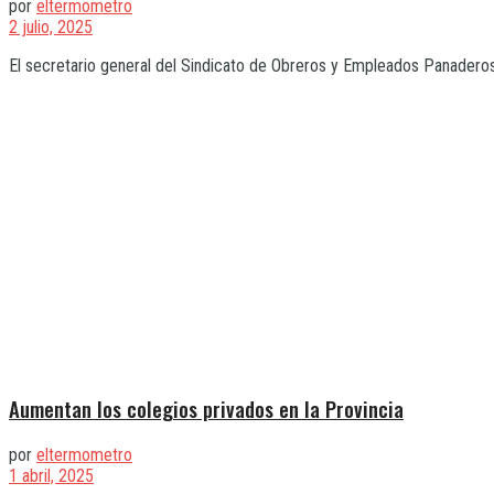
por
eltermometro
2 julio, 2025
El secretario general del Sindicato de Obreros y Empleados Panaderos d
Aumentan los colegios privados en la Provincia
por
eltermometro
1 abril, 2025