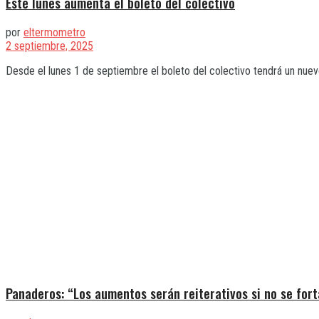
Este lunes aumenta el boleto del colectivo
por
eltermometro
2 septiembre, 2025
Desde el lunes 1 de septiembre el boleto del colectivo tendrá un nuev
Panaderos: “Los aumentos serán reiterativos si no se fort