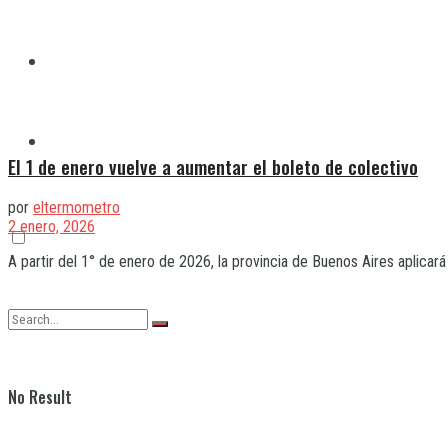
Quilmes
Varela
El 1 de enero vuelve a aumentar el boleto de colectivo
por
eltermometro
2 enero, 2026
A partir del 1° de enero de 2026, la provincia de Buenos Aires aplicará
No Result