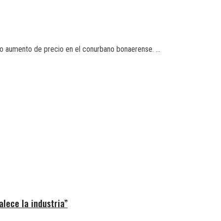
o aumento de precio en el conurbano bonaerense. ...
alece la industria”