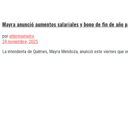
Mayra anunció aumentos salariales y bono de fin de año p
por
eltermometro
24 noviembre, 2025
La intendenta de Quilmes, Mayra Mendoza, anunció este viernes que en 