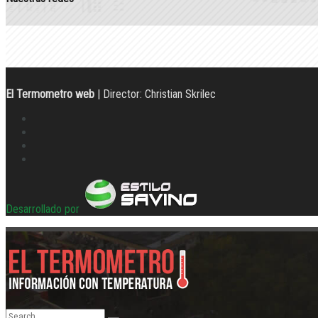
El Termometro web
| Director: Christian Skrilec
Desarrollado por