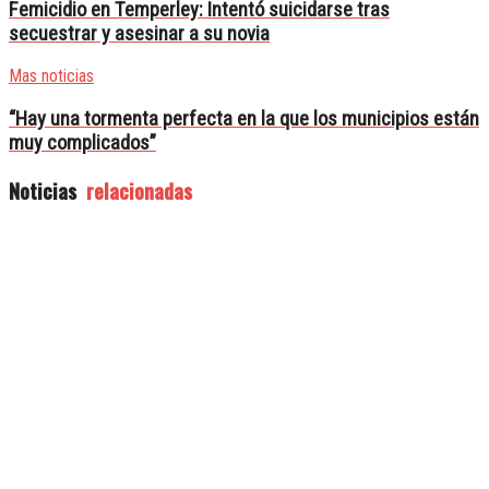
Femicidio en Temperley: Intentó suicidarse tras
secuestrar y asesinar a su novia
Mas noticias
“Hay una tormenta perfecta en la que los municipios están
muy complicados”
Noticias
relacionadas