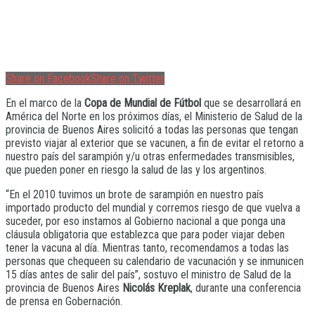
Share on Facebook
Share on Twitter
En el marco de la
Copa de Mundial de Fútbol
que se desarrollará en
América del Norte en los próximos días, el Ministerio de Salud de la
provincia de Buenos Aires solicitó a todas las personas que tengan
previsto viajar al exterior que se vacunen, a fin de evitar el retorno a
nuestro país del sarampión y/u otras enfermedades transmisibles,
que pueden poner en riesgo la salud de las y los argentinos.
“En el 2010 tuvimos un brote de sarampión en nuestro país
importado producto del mundial y corremos riesgo de que vuelva a
suceder, por eso instamos al Gobierno nacional a que ponga una
cláusula obligatoria que establezca que para poder viajar deben
tener la vacuna al día. Mientras tanto, recomendamos a todas las
personas que chequeen su calendario de vacunación y se inmunicen
15 días antes de salir del país”, sostuvo el ministro de Salud de la
provincia de Buenos Aires
Nicolás Kreplak
, durante una conferencia
de prensa en Gobernación.