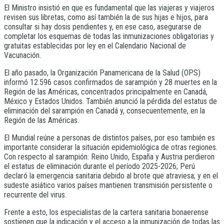
El Ministro insistió en que es fundamental que las viajeras y viajeros
revisen sus libretas, como así también la de sus hijas e hijos, para
consultar si hay dosis pendientes y, en ese caso, asegurarse de
completar los esquemas de todas las inmunizaciones obligatorias y
gratuitas establecidas por ley en el Calendario Nacional de
Vacunación.
El año pasado, la Organización Panamericana de la Salud (OPS)
informó 12.596 casos confirmados de sarampión y 28 muertes en la
Región de las Américas, concentrados principalmente en Canadá,
México y Estados Unidos. También anunció la pérdida del estatus de
eliminación del sarampión en Canadá y, consecuentemente, en la
Región de las Américas.
El Mundial reúne a personas de distintos países, por eso también es
importante considerar la situación epidemiológica de otras regiones.
Con respecto al sarampión: Reino Unido, España y Austria perdieron
el estatus de eliminación durante el período 2025-2026; Perú
declaró la emergencia sanitaria debido al brote que atraviesa; y en el
sudeste asiático varios países mantienen transmisión persistente o
recurrente del virus.
Frente a esto, los especialistas de la cartera sanitaria bonaerense
sostienen que la indicación y el acceso a la inmunización de todas las