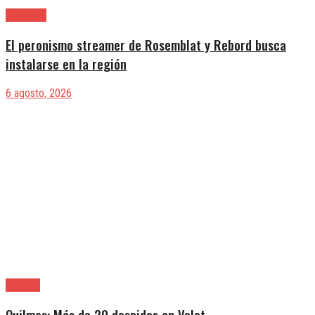
Provincia
El peronismo streamer de Rosemblat y Rebord busca
instalarse en la región
6 agosto, 2026
Quilmes
Quilmes: Más de 20 despidos en Valot