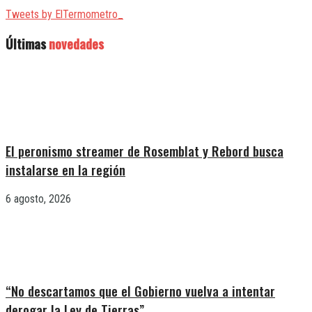
Tweets by ElTermometro_
Últimas
novedades
El peronismo streamer de Rosemblat y Rebord busca
instalarse en la región
6 agosto, 2026
“No descartamos que el Gobierno vuelva a intentar
derogar la Ley de Tierras”