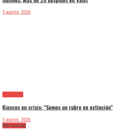
5 agosto, 2026
|Actualidad
Kioscos en crisis: “Somos un rubro en extinción”
5 agosto, 2026
Mas noticias