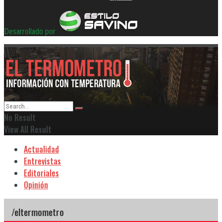
Desarrollado por
No Result
View All Result
Actualidad
Entrevistas
Editoriales
Opinión