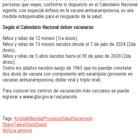
personas que viajen, conforme lo dispuesto en el Calendario Nacional
vigente, con especial énfasis en la vacuna antisarampionosa, es una
medida indispensable para el resguardo de la salud.
Según el Calendario Nacional deben vacunarse:
Niños y niñas de 12 meses (1ra dosis);
Niños y niñas de 15 meses nacidos desde el 1 de julio de 2024 (2da
dosis),
Niños y niñas de 5 años nacidos hasta el 30 de junio de 2024 (2da
dosis);
Todos los adultos nacidos luego de 1965 que no puedan constatar
dos dosis de vacuna con componente anti-sarampión (presente en
vacunas antisarampionosa, doble viral y triple viral)
Para conocer los centros de vacunación más cercanos se puede
ingresar a www.gba.gov.ar/vacunación.
Tags:
Kreplak
Mundial
Provincia
Salud
Sarampión
Share
Tweet
Send
Send
Noticia anterior