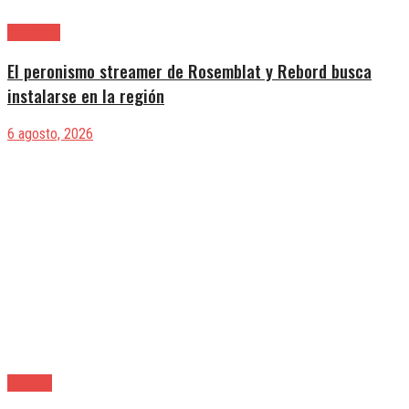
Provincia
El peronismo streamer de Rosemblat y Rebord busca
instalarse en la región
6 agosto, 2026
Quilmes