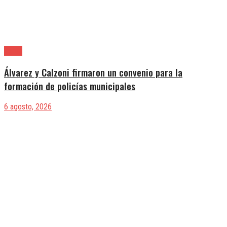
Lanús
Álvarez y Calzoni firmaron un convenio para la
formación de policías municipales
6 agosto, 2026