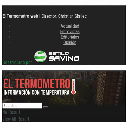
El Termometro web
| Director: Christian Skrilec
Actualidad
Entrevistas
Editoriales
Opinión
Desarrollado por
No Result
View All Result