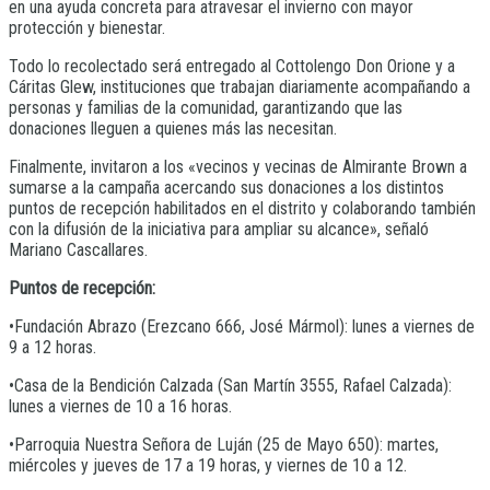
en una ayuda concreta para atravesar el invierno con mayor
protección y bienestar.
Todo lo recolectado será entregado al Cottolengo Don Orione y a
Cáritas Glew, instituciones que trabajan diariamente acompañando a
personas y familias de la comunidad, garantizando que las
donaciones lleguen a quienes más las necesitan.
Finalmente, invitaron a los «vecinos y vecinas de Almirante Brown a
sumarse a la campaña acercando sus donaciones a los distintos
puntos de recepción habilitados en el distrito y colaborando también
con la difusión de la iniciativa para ampliar su alcance», señaló
Mariano Cascallares.
Puntos de recepción:
•Fundación Abrazo (Erezcano 666, José Mármol): lunes a viernes de
9 a 12 horas.
•Casa de la Bendición Calzada (San Martín 3555, Rafael Calzada):
lunes a viernes de 10 a 16 horas.
•Parroquia Nuestra Señora de Luján (25 de Mayo 650): martes,
miércoles y jueves de 17 a 19 horas, y viernes de 10 a 12.