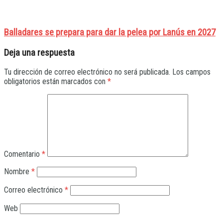
Balladares se prepara para dar la pelea por Lanús en 2027
Deja una respuesta
Tu dirección de correo electrónico no será publicada.
Los campos
obligatorios están marcados con
*
Comentario
*
Nombre
*
Correo electrónico
*
Web