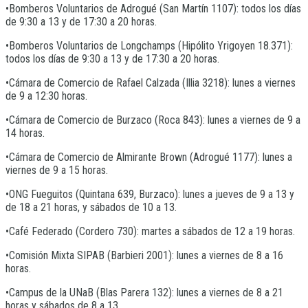
•Bomberos Voluntarios de Adrogué (San Martín 1107): todos los días
de 9:30 a 13 y de 17:30 a 20 horas.
•Bomberos Voluntarios de Longchamps (Hipólito Yrigoyen 18.371):
todos los días de 9:30 a 13 y de 17:30 a 20 horas.
•Cámara de Comercio de Rafael Calzada (Illia 3218): lunes a viernes
de 9 a 12:30 horas.
•Cámara de Comercio de Burzaco (Roca 843): lunes a viernes de 9 a
14 horas.
•Cámara de Comercio de Almirante Brown (Adrogué 1177): lunes a
viernes de 9 a 15 horas.
•ONG Fueguitos (Quintana 639, Burzaco): lunes a jueves de 9 a 13 y
de 18 a 21 horas, y sábados de 10 a 13.
•Café Federado (Cordero 730): martes a sábados de 12 a 19 horas.
•Comisión Mixta SIPAB (Barbieri 2001): lunes a viernes de 8 a 16
horas.
•Campus de la UNaB (Blas Parera 132): lunes a viernes de 8 a 21
horas y sábados de 8 a 13.