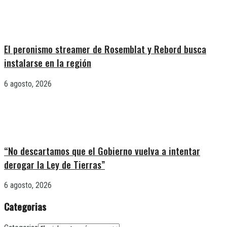
El peronismo streamer de Rosemblat y Rebord busca
instalarse en la región
6 agosto, 2026
“No descartamos que el Gobierno vuelva a intentar
derogar la Ley de Tierras”
6 agosto, 2026
Categorias