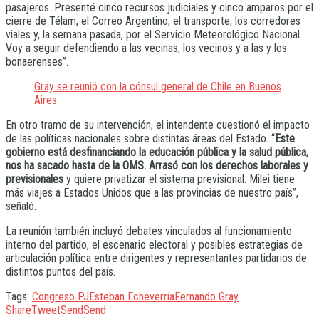
pasajeros. Presenté cinco recursos judiciales y cinco amparos por el
cierre de Télam, el Correo Argentino, el transporte, los corredores
viales y, la semana pasada, por el Servicio Meteorológico Nacional.
Voy a seguir defendiendo a las vecinas, los vecinos y a las y los
bonaerenses”.
Gray se reunió con la cónsul general de Chile en Buenos
Aires
En otro tramo de su intervención, el intendente cuestionó el impacto
de las políticas nacionales sobre distintas áreas del Estado. “
Este
gobierno está desfinanciando la educación pública y la salud pública,
nos ha sacado hasta de la OMS. Arrasó con los derechos laborales y
previsionales
y quiere privatizar el sistema previsional. Milei tiene
más viajes a Estados Unidos que a las provincias de nuestro país”,
señaló.
La reunión también incluyó debates vinculados al funcionamiento
interno del partido, el escenario electoral y posibles estrategias de
articulación política entre dirigentes y representantes partidarios de
distintos puntos del país.
Tags:
Congreso PJ
Esteban Echeverría
Fernando Gray
Share
Tweet
Send
Send