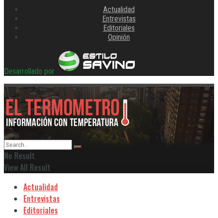
Actualidad
Entrevistas
Editoriales
Opinión
Desarrollado por
No Result
View All Result
Actualidad
Entrevistas
Editoriales