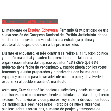
Share on Facebook
Share on Twitter
El intendente de
Esteban Echeverría
,
Fernando Gray
, participó de una
nueva reunión del
Congreso Nacional del Partido Justicialista
, donde
se abordaron cuestiones vinculadas a la estrategia política y
electoral del espacio de cara a los próximos años.
Durante el encuentro, el jefe comunal se refirió a la situación política
y económica actual y planteó la necesidad de fortalecer la
organización interna del espacio opositor. “
Está claro que este
gobierno tiene fecha de vencimiento y, cuando pierda con los votos,
tenemos que estar preparados
y organizados con los mejores
equipos y cuadros para llevar adelante nuestro país y devolverle la
esperanza al pueblo argentino”, manifestó.
Asimismo, Gray destacó las acciones judiciales y administrativas que
impulsó en los últimos meses frente a distintas medidas del gobierno
nacional: “Compañeras y compañeros, voy a dar la discusión en todos
los ámbitos que sean necesarios. Participé de nueve audiencias
públicas sobre energía, gas, aumento de peajes y transporte de