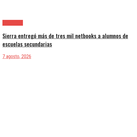
Avellaneda
Sierra entregó más de tres mil netbooks a alumnos de
escuelas secundarias
7 agosto, 2026