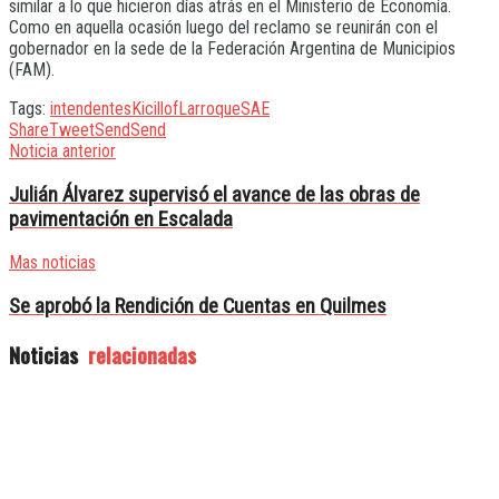
similar a lo que hicieron días atrás en el Ministerio de Economía.
Como en aquella ocasión luego del reclamo se reunirán con el
gobernador en la sede de la Federación Argentina de Municipios
(FAM).
Tags:
intendentes
Kicillof
Larroque
SAE
Share
Tweet
Send
Send
Noticia anterior
Julián Álvarez supervisó el avance de las obras de
pavimentación en Escalada
Mas noticias
Se aprobó la Rendición de Cuentas en Quilmes
Noticias
relacionadas