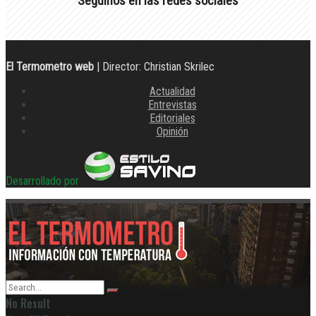
Seguinos en las redes sociales
El Termometro web
| Director: Christian Skrilec
Actualidad
Entrevistas
Editoriales
Opinión
Desarrollado por
No Result