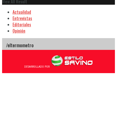
View All Result
Actualidad
Entrevistas
Editoriales
Opinión
DESARROLLADO POR