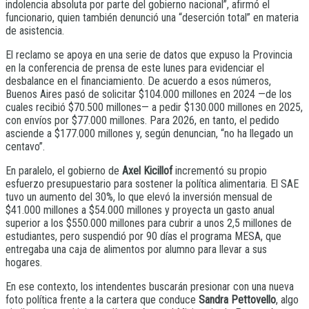
indolencia absoluta por parte del gobierno nacional”, afirmó el
funcionario, quien también denunció una “deserción total” en materia
de asistencia.
El reclamo se apoya en una serie de datos que expuso la Provincia
en la conferencia de prensa de este lunes para evidenciar el
desbalance en el financiamiento. De acuerdo a esos números,
Buenos Aires pasó de solicitar $104.000 millones en 2024 —de los
cuales recibió $70.500 millones— a pedir $130.000 millones en 2025,
con envíos por $77.000 millones. Para 2026, en tanto, el pedido
asciende a $177.000 millones y, según denuncian, “no ha llegado un
centavo”.
En paralelo, el gobierno de
Axel Kicillof
incrementó su propio
esfuerzo presupuestario para sostener la política alimentaria. El SAE
tuvo un aumento del 30%, lo que elevó la inversión mensual de
$41.000 millones a $54.000 millones y proyecta un gasto anual
superior a los $550.000 millones para cubrir a unos 2,5 millones de
estudiantes, pero suspendió por 90 días el programa MESA, que
entregaba una caja de alimentos por alumno para llevar a sus
hogares.
En ese contexto, los intendentes buscarán presionar con una nueva
foto política frente a la cartera que conduce
Sandra Pettovello
, algo