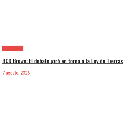
Alte. Brown
HCD Brown: El debate giró en torno a la Ley de Tierras
7 agosto, 2026