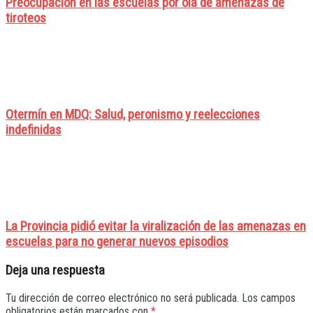
Preocupación en las escuelas por ola de amenazas de
tiroteos
Otermín en MDQ: Salud, peronismo y reelecciones
indefinidas
La Provincia pidió evitar la viralización de las amenazas en
escuelas para no generar nuevos episodios
Deja una respuesta
Tu dirección de correo electrónico no será publicada.
Los campos
obligatorios están marcados con
*