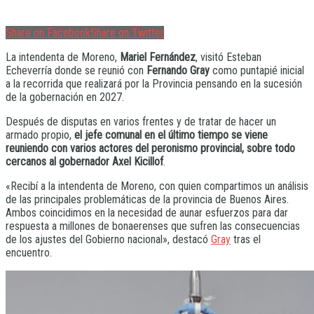
Share on Facebook
Share on Twitter
La intendenta de Moreno,
Mariel Fernández
, visitó Esteban
Echeverría donde se reunió con
Fernando Gray
como puntapié inicial
a la recorrida que realizará por la Provincia pensando en la sucesión
de la gobernación en 2027.
Después de disputas en varios frentes y de tratar de hacer un
armado propio,
el jefe comunal en el último tiempo se viene
reuniendo con varios actores del peronismo provincial, sobre todo
cercanos al gobernador Axel Kicillof
.
«Recibí a la intendenta de Moreno, con quien compartimos un análisis
de las principales problemáticas de la provincia de Buenos Aires.
Ambos coincidimos en la necesidad de aunar esfuerzos para dar
respuesta a millones de bonaerenses que sufren las consecuencias
de los ajustes del Gobierno nacional», destacó
Gray
tras el
encuentro.