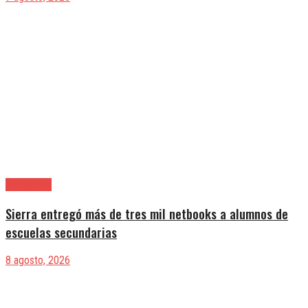
Avellaneda
Sierra entregó más de tres mil netbooks a alumnos de
escuelas secundarias
8 agosto, 2026