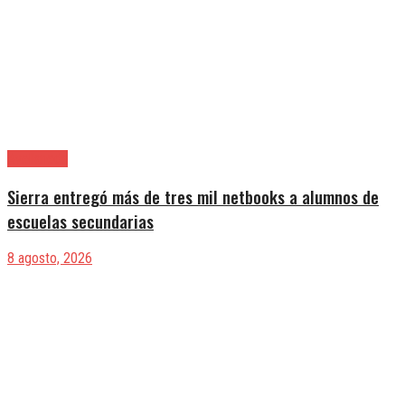
Avellaneda
Sierra entregó más de tres mil netbooks a alumnos de
escuelas secundarias
8 agosto, 2026