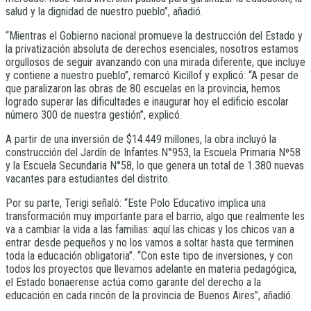
salud y la dignidad de nuestro pueblo”, añadió.
“Mientras el Gobierno nacional promueve la destrucción del Estado y
la privatización absoluta de derechos esenciales, nosotros estamos
orgullosos de seguir avanzando con una mirada diferente, que incluye
y contiene a nuestro pueblo”, remarcó Kicillof y explicó: “A pesar de
que paralizaron las obras de 80 escuelas en la provincia, hemos
logrado superar las dificultades e inaugurar hoy el edificio escolar
número 300 de nuestra gestión”, explicó.
A partir de una inversión de $14.449 millones, la obra incluyó la
construcción del Jardín de Infantes N°953, la Escuela Primaria Nº58
y la Escuela Secundaria N°58, lo que genera un total de 1.380 nuevas
vacantes para estudiantes del distrito.
Por su parte, Terigi señaló: “Este Polo Educativo implica una
transformación muy importante para el barrio, algo que realmente les
va a cambiar la vida a las familias: aquí las chicas y los chicos van a
entrar desde pequeños y no los vamos a soltar hasta que terminen
toda la educación obligatoria”. “Con este tipo de inversiones, y con
todos los proyectos que llevamos adelante en materia pedagógica,
el Estado bonaerense actúa como garante del derecho a la
educación en cada rincón de la provincia de Buenos Aires”, añadió.