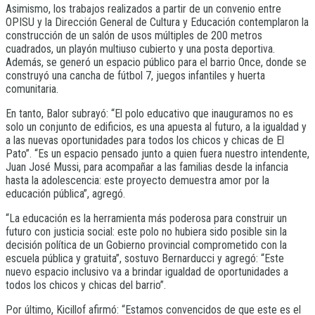
Asimismo, los trabajos realizados a partir de un convenio entre
OPISU y la Dirección General de Cultura y Educación contemplaron la
construcción de un salón de usos múltiples de 200 metros
cuadrados, un playón multiuso cubierto y una posta deportiva.
Además, se generó un espacio público para el barrio Once, donde se
construyó una cancha de fútbol 7, juegos infantiles y huerta
comunitaria.
En tanto, Balor subrayó: “El polo educativo que inauguramos no es
solo un conjunto de edificios, es una apuesta al futuro, a la igualdad y
a las nuevas oportunidades para todos los chicos y chicas de El
Pato”. “Es un espacio pensado junto a quien fuera nuestro intendente,
Juan José Mussi, para acompañar a las familias desde la infancia
hasta la adolescencia: este proyecto demuestra amor por la
educación pública”, agregó.
“La educación es la herramienta más poderosa para construir un
futuro con justicia social: este polo no hubiera sido posible sin la
decisión política de un Gobierno provincial comprometido con la
escuela pública y gratuita”, sostuvo Bernarducci y agregó: “Este
nuevo espacio inclusivo va a brindar igualdad de oportunidades a
todos los chicos y chicas del barrio”.
Por último, Kicillof afirmó: “Estamos convencidos de que este es el