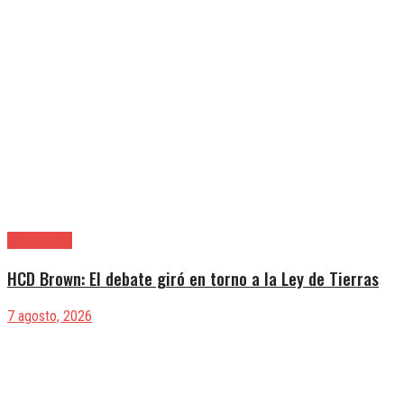
Alte. Brown
HCD Brown: El debate giró en torno a la Ley de Tierras
7 agosto, 2026