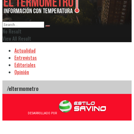
No Result
View All Result
Actualidad
Entrevistas
Editoriales
Opinión
DESARROLLADO POR