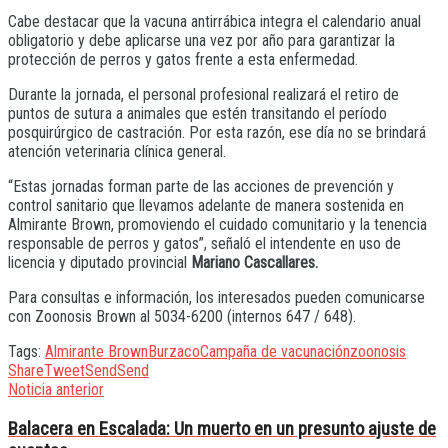
Cabe destacar que la vacuna antirrábica integra el calendario anual
obligatorio y debe aplicarse una vez por año para garantizar la
protección de perros y gatos frente a esta enfermedad.
Durante la jornada, el personal profesional realizará el retiro de
puntos de sutura a animales que estén transitando el período
posquirúrgico de castración. Por esta razón, ese día no se brindará
atención veterinaria clínica general.
“Estas jornadas forman parte de las acciones de prevención y
control sanitario que llevamos adelante de manera sostenida en
Almirante Brown, promoviendo el cuidado comunitario y la tenencia
responsable de perros y gatos”, señaló el intendente en uso de
licencia y diputado provincial
Mariano Cascallares.
Para consultas e información, los interesados pueden comunicarse
con Zoonosis Brown al 5034-6200 (internos 647 / 648).
Tags:
Almirante Brown
Burzaco
Campaña de vacunación
zoonosis
Share
Tweet
Send
Send
Noticia anterior
Balacera en Escalada: Un muerto en un presunto ajuste de