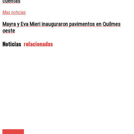
cuentas
Mas noticias
Mayra y Eva Mieri inauguraron pavimentos en Quilmes
oeste
Noticias
relacionadas
Alte. Brown