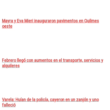
Mayra y Eva Mieri inauguraron pavimentos en Quilmes
oeste
Febrero llegó con aumentos en el transporte, servicios y
alquileres
Varela: Huían de la policía, cayeron en un zanjón y uno
falleció