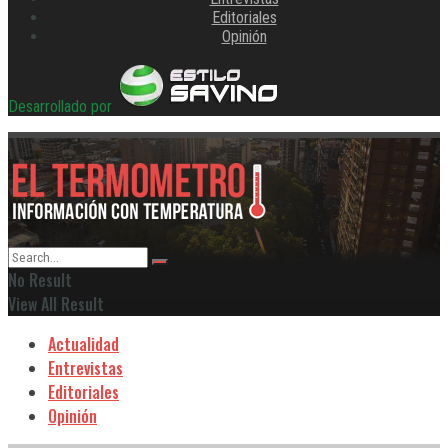
Editoriales
Opinión
Desarrollado por
No Result
View All Result
Actualidad
Entrevistas
Editoriales
Opinión