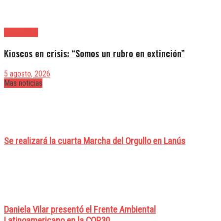
|Actualidad
Kioscos en crisis: “Somos un rubro en extinción”
5 agosto, 2026
Mas noticias
Se realizará la cuarta Marcha del Orgullo en Lanús
Daniela Vilar presentó el Frente Ambiental
Latinoamericano en la COP30