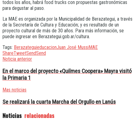
todos los años, habrá food trucks con propuestas gastronómicas
para degustar al paso.
La MAE es organizada por la Municipalidad de Berazategui, a través
de la Secretaría de Cultura y Educación; y es resultado de un
proyecto cultural de más de 30 años. Para más información, se
puede ingresar en Berazategui.gob.ar/cultura.
Tags:
Berazategui
educacion
Juan José Mussi
MAE
Share
Tweet
Send
Send
Noticia anterior
En el marco del proyecto «Quilmes Coopera» Mayra visitó
la Primaria 1
Mas noticias
Se realizará la cuarta Marcha del Orgullo en Lanús
Noticias
relacionadas