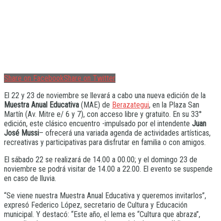
Share on Facebook
Share on Twitter
El 22 y 23 de noviembre se llevará a cabo una nueva edición de la
Muestra Anual Educativa
(MAE) de
Berazategui
, en la Plaza San
Martín (Av. Mitre e/ 6 y 7), con acceso libre y gratuito. En su 33°
edición, este clásico encuentro -impulsado por el intendente
Juan
José Mussi
– ofrecerá una variada agenda de actividades artísticas,
recreativas y participativas para disfrutar en familia o con amigos.
El sábado 22 se realizará de 14.00 a 00.00; y el domingo 23 de
noviembre se podrá visitar de 14.00 a 22.00. El evento se suspende
en caso de lluvia.
“Se viene nuestra Muestra Anual Educativa y queremos invitarlos”,
expresó Federico López, secretario de Cultura y Educación
municipal. Y destacó: “Este año, el lema es “Cultura que abraza”,