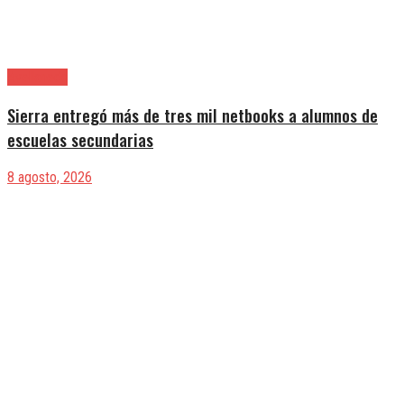
Avellaneda
Sierra entregó más de tres mil netbooks a alumnos de
escuelas secundarias
8 agosto, 2026