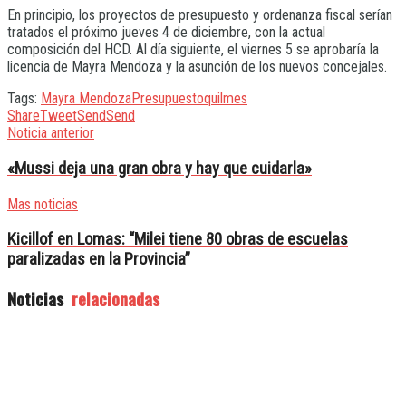
En principio, los proyectos de presupuesto y ordenanza fiscal serían
tratados el próximo jueves 4 de diciembre, con la actual
composición del HCD. Al día siguiente, el viernes 5 se aprobaría la
licencia de Mayra Mendoza y la asunción de los nuevos concejales.
Tags:
Mayra Mendoza
Presupuesto
quilmes
Share
Tweet
Send
Send
Noticia anterior
«Mussi deja una gran obra y hay que cuidarla»
Mas noticias
Kicillof en Lomas: “Milei tiene 80 obras de escuelas
paralizadas en la Provincia”
Noticias
relacionadas