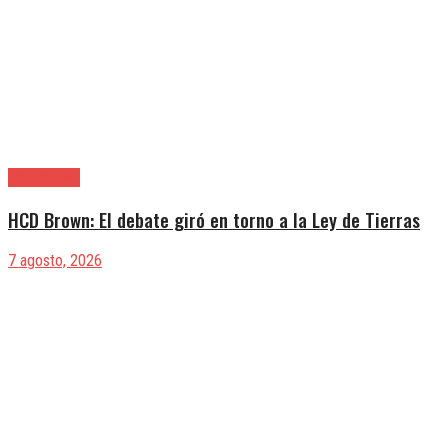
Alte. Brown
HCD Brown: El debate giró en torno a la Ley de Tierras
7 agosto, 2026