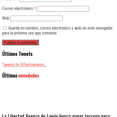
Correo electrónico
*
Web
Guarda mi nombre, correo electrónico y web en este navegador
para la próxima vez que comente.
Últimos Tweets
Tweets by ElTermometro_
Últimas
novedades
La Libertad Avanza de Lanús busca ganar terreno pero