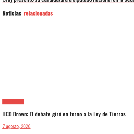
Gray presentó su candidatura a diputado nacional en la sed
Noticias
relacionadas
Alte. Brown
HCD Brown: El debate giró en torno a la Ley de Tierras
7 agosto, 2026