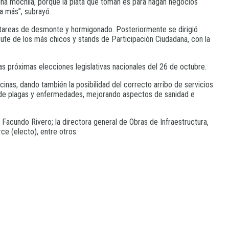
una mochila, porque la plata que toman es para hagan negocios
a más”, subrayó.
las tareas de desmonte y hormigonado. Posteriormente se dirigió
rute de los más chicos y stands de Participación Ciudadana, con la
as próximas elecciones legislativas nacionales del 26 de octubre.
nas, dando también la posibilidad del correcto arribo de servicios
o de plagas y enfermedades, mejorando aspectos de sanidad e
, Facundo Rivero; la directora general de Obras de Infraestructura,
ce (electo), entre otros.