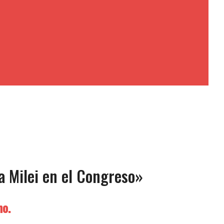
a Milei en el Congreso»
no.