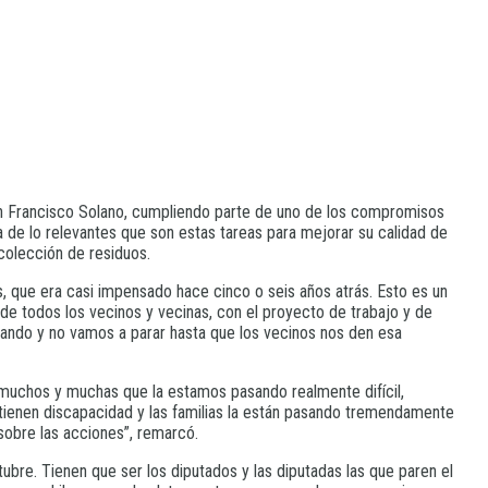
San Francisco Solano, cumpliendo parte de uno de los compromisos
 de lo relevantes que son estas tareas para mejorar su calidad de
colección de residuos.
que era casi impensado hace cinco o seis años atrás. Esto es un
e todos los vecinos y vecinas, con el proyecto de trabajo y de
ajando y no vamos a parar hasta que los vecinos nos den esa
muchos y muchas que la estamos pasando realmente difícil,
tienen discapacidad y las familias la están pasando tremendamente
sobre las acciones”, remarcó.
ubre. Tienen que ser los diputados y las diputadas las que paren el