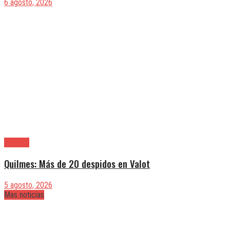
6 agosto, 2026
Quilmes
Quilmes: Más de 20 despidos en Valot
5 agosto, 2026
Mas noticias