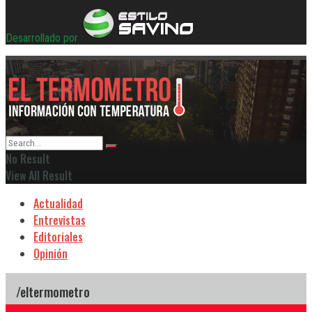
Desarrollado por
No Result
View All Result
Actualidad
Entrevistas
Editoriales
Opinión