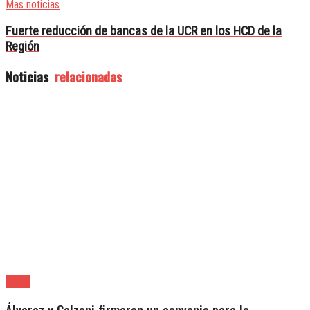
Mas noticias
Fuerte reducción de bancas de la UCR en los HCD de la
Región
Noticias
relacionadas
Lanús
Álvarez y Calzoni firmaron un convenio para la