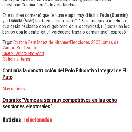
cuestionó Cristina Fernández de Kirchner.
En esa línea comentó que “en una etapa muy difícil a
Fede (Otermín)
y a
Daniela (Vilar)
les tocó la motosierra”. “Pero me gusta mucho lo
que están haciendo con el gobierno de la comunidad, (…) estar en los
barrios con la gente, en un verdadero trabajo comunitario”, expresó.
Tags:
Cristina Fernández de Kirchner
Elecciones 2025
Lomas de
Zamora
Sol Tischik
Share
Tweet
Send
Send
Noticia anterior
Continúa la construcción del Polo Educativo Integral de El
Pato
Mas noticias
Onorato: “Vamos a ser muy competitivos en las ocho
secciones electorales”
Noticias
relacionadas