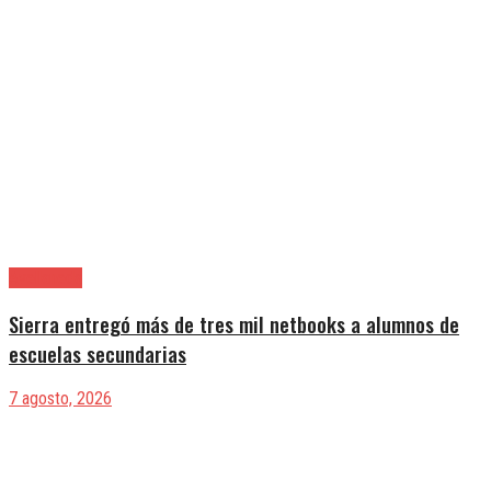
Avellaneda
Sierra entregó más de tres mil netbooks a alumnos de
escuelas secundarias
7 agosto, 2026