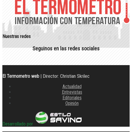
Nuestras redes
Seguinos en las redes sociales
El Termometro web
| Director: Christian Skrilec
Actualidad
Entrevistas
Editoriales
Opinión
Desarrollado por