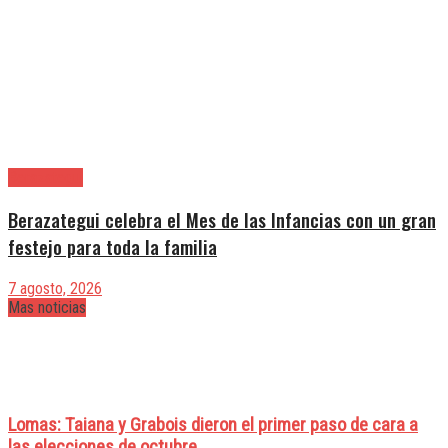
Berazategui
Berazategui celebra el Mes de las Infancias con un gran
festejo para toda la familia
7 agosto, 2026
Mas noticias
Lomas: Taiana y Grabois dieron el primer paso de cara a
las elecciones de octubre