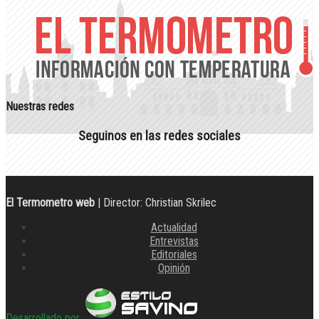
Nuestras redes
Seguinos en las redes sociales
El Termometro web
| Director: Christian Skrilec
Actualidad
Entrevistas
Editoriales
Opinión
Desarrollado por