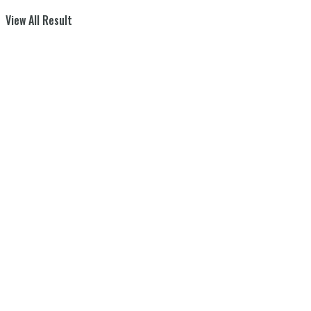
View All Result