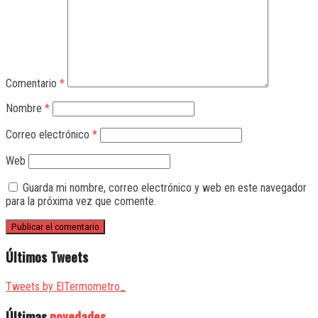
Comentario
*
Nombre
*
Correo electrónico
*
Web
Guarda mi nombre, correo electrónico y web en este navegador
para la próxima vez que comente.
Últimos Tweets
Tweets by ElTermometro_
Últimas
novedades