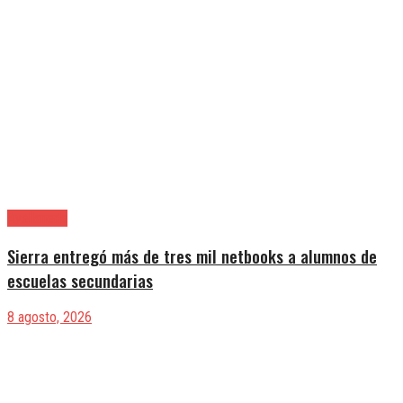
Avellaneda
Sierra entregó más de tres mil netbooks a alumnos de
escuelas secundarias
8 agosto, 2026