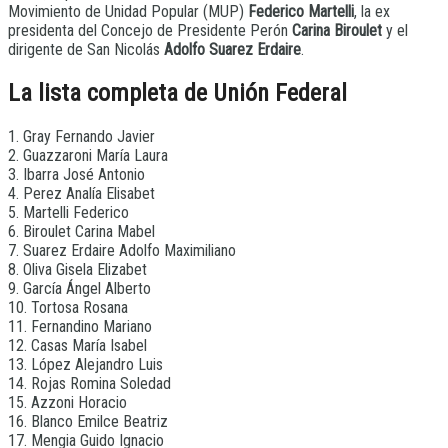
Movimiento de Unidad Popular (MUP)
Federico Martelli
, la ex
presidenta del Concejo de Presidente Perón
Carina Biroulet
y el
dirigente de San Nicolás
Adolfo Suarez Erdaire
.
La lista completa de Unión Federal
1. Gray Fernando Javier
2. Guazzaroni María Laura
3. Ibarra José Antonio
4. Perez Analía Elisabet
5. Martelli Federico
6. Biroulet Carina Mabel
7. Suarez Erdaire Adolfo Maximiliano
8. Oliva Gisela Elizabet
9. García Ángel Alberto
10. Tortosa Rosana
11. Fernandino Mariano
12. Casas María Isabel
13. López Alejandro Luis
14. Rojas Romina Soledad
15. Azzoni Horacio
16. Blanco Emilce Beatriz
17. Mengia Guido Ignacio