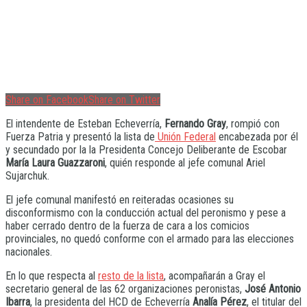
Share on Facebook
Share on Twitter
El intendente de Esteban Echeverría,
Fernando Gray
, rompió con
Fuerza Patria y presentó la lista de
Unión Federal
encabezada por él
y secundado por la la Presidenta Concejo Deliberante de Escobar
María Laura Guazzaroni
, quién responde al jefe comunal Ariel
Sujarchuk.
El jefe comunal manifestó en reiteradas ocasiones su
disconformismo con la conducción actual del peronismo y pese a
haber cerrado dentro de la fuerza de cara a los comicios
provinciales, no quedó conforme con el armado para las elecciones
nacionales.
En lo que respecta al
resto de la lista
, acompañarán a Gray el
secretario general de las 62 organizaciones peronistas,
José Antonio
Ibarra
, la presidenta del HCD de Echeverría
Analía Pérez
, el titular del