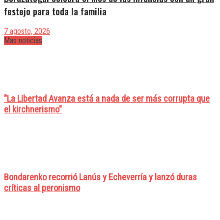
festejo para toda la familia
7 agosto, 2026
Mas noticias
"La Libertad Avanza está a nada de ser más corrupta que
el kirchnerismo"
Bondarenko recorrió Lanús y Echeverría y lanzó duras
críticas al peronismo