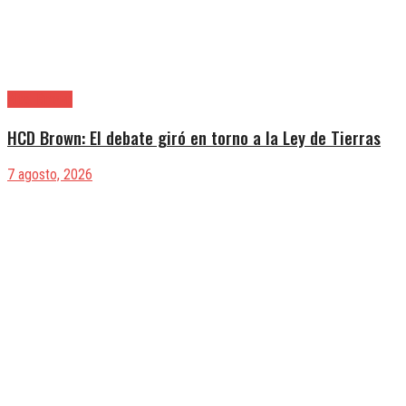
Alte. Brown
HCD Brown: El debate giró en torno a la Ley de Tierras
7 agosto, 2026