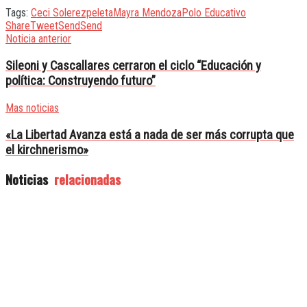
Tags:
Ceci Soler
ezpeleta
Mayra Mendoza
Polo Educativo
Share
Tweet
Send
Send
Noticia anterior
Sileoni y Cascallares cerraron el ciclo “Educación y
política: Construyendo futuro”
Mas noticias
«La Libertad Avanza está a nada de ser más corrupta que
el kirchnerismo»
Noticias
relacionadas