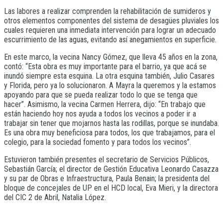
Las labores a realizar comprenden la rehabilitación de sumideros y
otros elementos componentes del sistema de desagües pluviales los
cuales requieren una inmediata intervención para lograr un adecuado
escurrimiento de las aguas, evitando así anegamientos en superficie.
En este marco, la vecina Nancy Gómez, que lleva 45 años en la zona,
contó: “Esta obra es muy importante para el barrio, ya que acá se
inundó siempre esta esquina. La otra esquina también, Julio Casares
y Florida, pero ya lo solucionaron. A Mayra la queremos y la estamos
apoyando para que se pueda realizar todo lo que se tenga que
hacer”. Asimismo, la vecina Carmen Herrera, dijo: “En trabajo que
están haciendo hoy nos ayuda a todos los vecinos a poder ir a
trabajar sin tener que mojarnos hasta las rodillas, porque se inundaba.
Es una obra muy beneficiosa para todos, los que trabajamos, para el
colegio, para la sociedad fomento y para todos los vecinos”.
Estuvieron también presentes el secretario de Servicios Públicos,
Sebastián García; el director de Gestión Educativa Leonardo Casazza
y su par de Obras e Infraestructura, Paula Benain; la presidenta del
bloque de concejales de UP en el HCD local, Eva Mieri, y la directora
del CIC 2 de Abril, Natalia López.