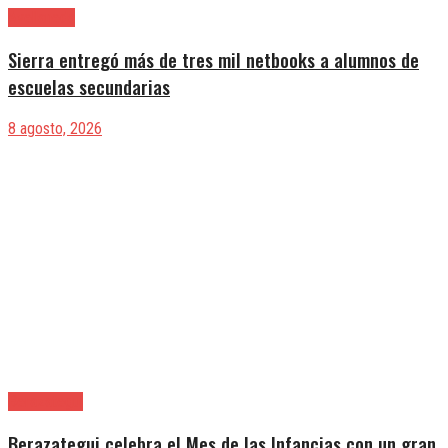
Avellaneda
Sierra entregó más de tres mil netbooks a alumnos de
escuelas secundarias
8 agosto, 2026
Berazategui
Berazategui celebra el Mes de las Infancias con un gran