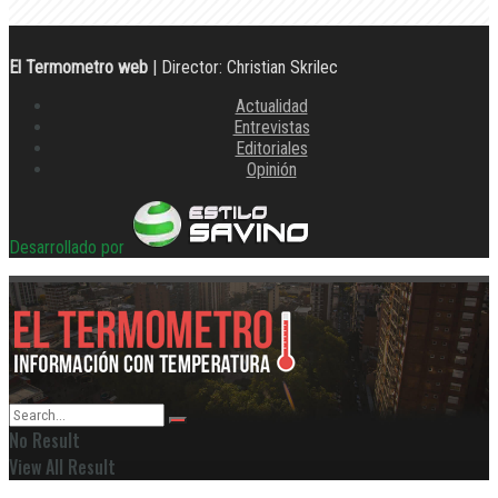
El Termometro web
| Director: Christian Skrilec
Actualidad
Entrevistas
Editoriales
Opinión
Desarrollado por
No Result
View All Result