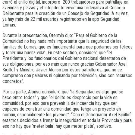
cerró el anillo digital, incorporó 200 trabajadores para patrullaje en
avenidas y plazas y el Intendente envió una ordenanza al Concejo
Deliberante para la creación de un Consejo de Seguridad. A su vez,
ya hay más de 22 mil usuarios registrados en la app Seguridad
Lomas.
Durante la presentación, Otermín dijo: “Para el Gobierno de la
Comunidad no hay nada más importante que la seguridad de las
familias de Lomas, que es fundamental para que podamos ser felices
y tener una buena vida”. En este sentido, consideró que “el
Presidente y los funcionarios del Gobierno nacional desertaron de
sus obligaciones, por eso más que nunca gracias Gobernador Axel
Kicillof y Ministro Javier Alonso por estos patrulleros, que no se
compraron con palabras ni opinando por televisión, sino con recursos
concretos”.
Por su parte, Alonso consideró que “la Seguridad es algo que se
hace entre todos” y que “el delito es desprecio por la vida en
comunidad, por eso para prevenir la delincuencia hay que ser
capaces de construir una comunidad que tenga un proyecto en
común, especialmente los jóvenes”. “Con el Gobernador Axel Kicillof
estamos decididos a frenar la inseguridad en toda la Provincia y para
eso no hay que ‘meter bala’, hay que meter plata”, sostuvo.