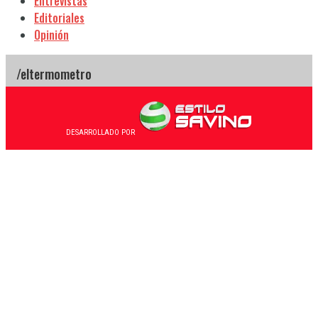
Entrevistas
Editoriales
Opinión
DESARROLLADO POR