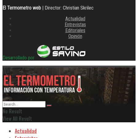
El Termometro web
| Director: Christian Skrilec
Actualidad
Entrevistas
Editoriales
Opinión
Desarrollado por
No Result
View All Result
Actualidad