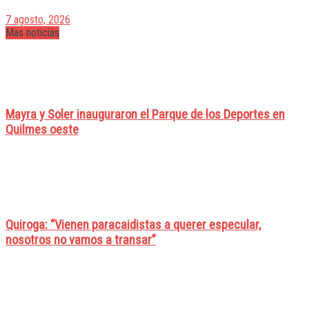
7 agosto, 2026
Mas noticias
Mayra y Soler inauguraron el Parque de los Deportes en
Quilmes oeste
Quiroga: “Vienen paracaidistas a querer especular,
nosotros no vamos a transar”