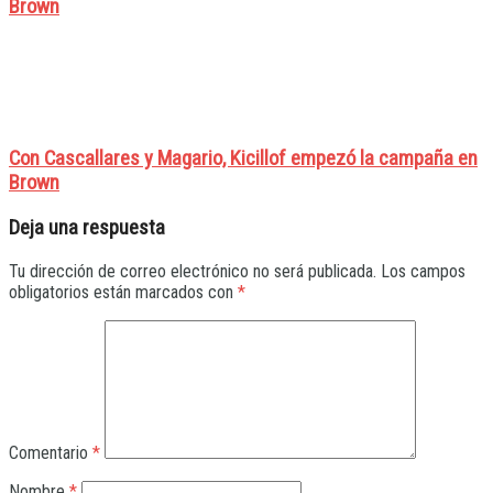
Brown
Con Cascallares y Magario, Kicillof empezó la campaña en
Brown
Deja una respuesta
Tu dirección de correo electrónico no será publicada.
Los campos
obligatorios están marcados con
*
Comentario
*
Nombre
*