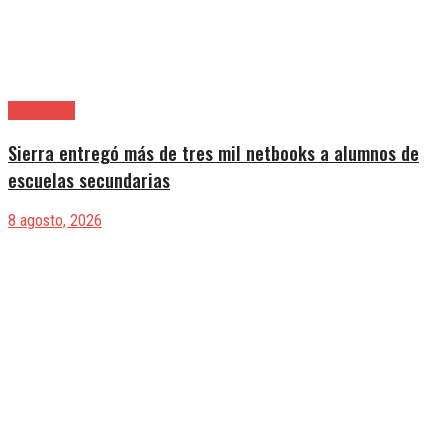
Avellaneda
Sierra entregó más de tres mil netbooks a alumnos de
escuelas secundarias
8 agosto, 2026