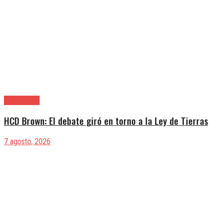
Alte. Brown
HCD Brown: El debate giró en torno a la Ley de Tierras
7 agosto, 2026