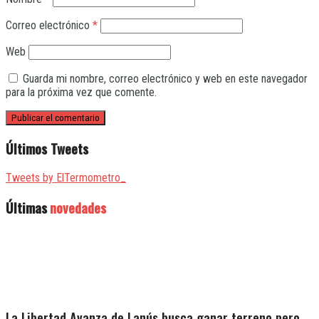
Correo electrónico
*
Web
Guarda mi nombre, correo electrónico y web en este navegador
para la próxima vez que comente.
Últimos Tweets
Tweets by ElTermometro_
Últimas
novedades
La Libertad Avanza de Lanús busca ganar terreno pero