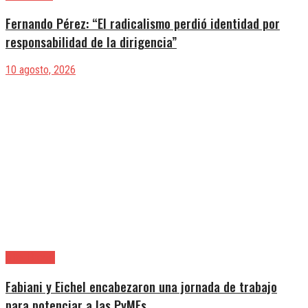
Fernando Pérez: “El radicalismo perdió identidad por
responsabilidad de la dirigencia”
10 agosto, 2026
Alte. Brown
Fabiani y Eichel encabezaron una jornada de trabajo
para potenciar a las PyMEs