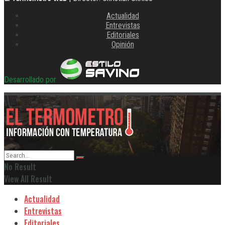
Actualidad
Entrevistas
Editoriales
Opinión
Desarrollado por
No Result
View All Result
Actualidad
Entrevistas
Editoriales