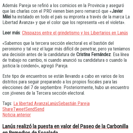
Además Pareja se refirió a los comicios en la Provincia y aseguró
que las charlas con el PRO vienen bien pero remarcó que «
Javier
Milei
ha instalado en todo el país su impronta a través de la marca La
Libertad Avanza» y que el color que los representa «es el violeta».
Leer más
:
Chispazos entre el grindetismo y los Libertarios en Lanús
«Sabemos que la tercera sección electoral es el bastión del
peronismo y tal vez el lugar más difícil de penetrar, pero ya teníamos
una decisión antes de la candidatura de
Cristina Fernández
. Esa línea
de trabajo no cambio, ni cuando anunció su candidatura o cuando la
justicia la condenó», agregó Pareja.
Este tipo de encuentros se están llevando a cabo en varios de los
distritos para seguir preparando a los propios fiscales para las
elecciones del 7 de septiembre. Posteriormente, hubo un encuentro
con jóvenes de la Tercera sección electoral.
Tags:
La libertad Avanza
Lanús
Sebastián Pareja
Share
Tweet
Send
Send
Noticia anterior
Lanús realizó la puesta en valor del Paseo de la Carbonilla