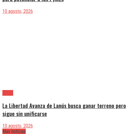
10 agosto, 2026
Lanús
La Libertad Avanza de Lanús busca ganar terreno pero
sigue sin unificarse
10 agosto, 2026
Mas noticias