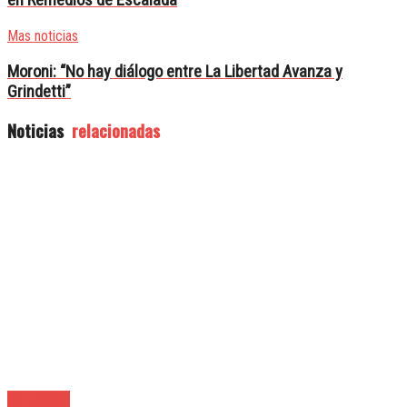
en Remedios de Escalada
Mas noticias
Moroni: “No hay diálogo entre La Libertad Avanza y
Grindetti”
Noticias
relacionadas
|Actualidad