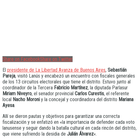
Share on Facebook
Share on Twitter
El
presidente de La Libertad Avanza de Buenos Aires
,
Sebastián
Pareja
, visitó Lanús y encabezó un encuentro con fiscales generales
de los 13 circuitos electorales que tiene el distrito. Estuvo junto al
coordinador de la Tercera
Fabricio Martínez
, la diputada Parlasur
Miriam Niveyro
, el senador provincial
Carlos Curestis
, el referente
local
Nacho Moroni
y la concejal y coordinadora del distrito
Mariana
Ayesa
.
Allí se dieron pautas y objetivos para garantizar una correcta
fiscalización y se enfatizó en «la importancia de defender cada voto
lanusense y seguir dando la batalla cultural en cada rincón del distrito,
que viene sufriendo la desidia de
Julián Álvarez
«.