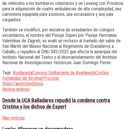
de vehículos a los bomberos voluntarios y un Leasing con Provincia
para la adquisición de cuatro ambulancias de alta complejidad, una
camioneta equipada para zoonosis, una excavadora y una pala
cargadora.
También se modificó, por iniciativa de estudiantes de colegios
secundarios, el nombre del Pasaje Superí por Pasaje Hermanas
Valentinas de Zagreb; se avaló un rechazo al traslado del sable de
San Martín del Museo Nacional al Regimiento de Granaderos a
Caballo; y repudios al DNU 345/2025 que afecta la autarquía del
Instituto Nacional del Teatro y al desmantelamiento del Instituto
Nacional de Investigaciones Históricas Juan Domingo Perón.
Tags:
Avellaneda
Concejo Deliberante de Avellaneda
Cristina
Fernández de Kirchner
Procrear
Share
Tweet
Send
Send
Noticia anterior
Desde la UCA Balladares repudió la condena contra
Cristina y los dichos de Espert
Mas noticias