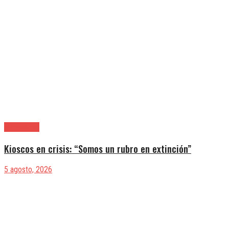
|Actualidad
Kioscos en crisis: “Somos un rubro en extinción”
5 agosto, 2026