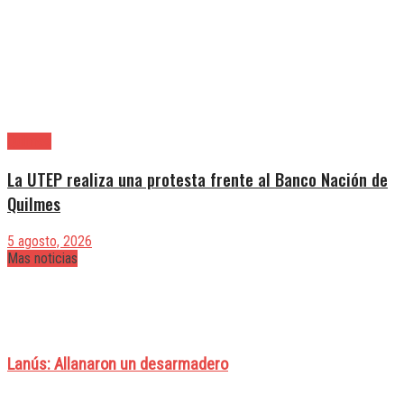
Quilmes
La UTEP realiza una protesta frente al Banco Nación de
Quilmes
5 agosto, 2026
Mas noticias
Lanús: Allanaron un desarmadero