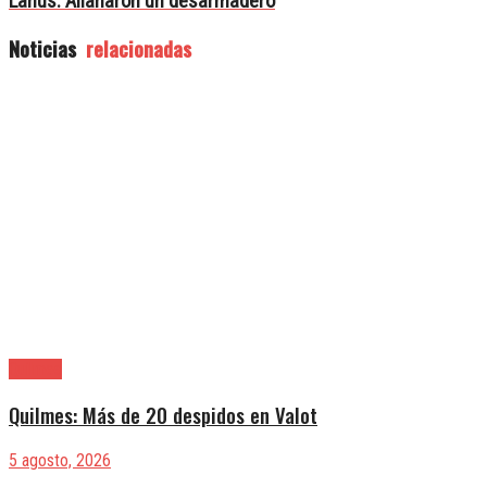
Lanús: Allanaron un desarmadero
Noticias
relacionadas
Quilmes
Quilmes: Más de 20 despidos en Valot
5 agosto, 2026