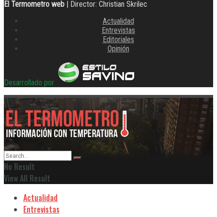
El Termometro web
| Director: Christian Skrilec
Actualidad
Entrevistas
Editoriales
Opinión
Desarrollado por
No Result
View All Result
Actualidad
Entrevistas