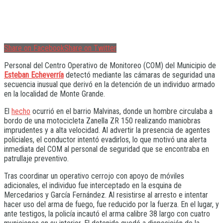
Share on Facebook
Share on Twitter
Personal del Centro Operativo de Monitoreo (COM) del Municipio de
Esteban Echeverría
detectó mediante las cámaras de seguridad una
secuencia inusual que derivó en la detención de un individuo armado
en la localidad de Monte Grande.
El
hecho
ocurrió en el barrio Malvinas, donde un hombre circulaba a
bordo de una motocicleta Zanella ZR 150 realizando maniobras
imprudentes y a alta velocidad. Al advertir la presencia de agentes
policiales, el conductor intentó evadirlos, lo que motivó una alerta
inmediata del COM al personal de seguridad que se encontraba en
patrullaje preventivo.
Tras coordinar un operativo cerrojo con apoyo de móviles
adicionales, el individuo fue interceptado en la esquina de
Mercedarios y García Fernández. Al resistirse al arresto e intentar
hacer uso del arma de fuego, fue reducido por la fuerza. En el lugar, y
ante testigos, la policía incautó el arma calibre 38 largo con cuatro