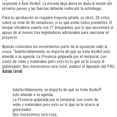
responde a Axel Kicillof. La movida deja ahora en duda la sesión del
próximo jueves y las fuerzas deberán rediscutir la estrategia.
Para su aprobación se requiere mayoría simple, es decir, 24 votos
sobre un total de 46 senadores, si es que están todos presentes. El
bloque oficialista cuenta con 21 integrantes, por lo que necesitará el
apoyo de al menos tres legisladores adicionales para sancionar el
proyecto.
Apenas conocidos los movimientos parte de la oposición salió al
cruce. “Indefectiblemente, no importa de qué se trate Kicillof solo
atiende a su agenda. La Provincia golpeada por el temporal, con
costo de vidas y materiales pero esto es lo que se le ocurre al
gobernador. Nos merecemos otra cosa”, publicó el diputado del PRO,
Adrián Urreli
.
Indefectiblemente, no importa de qué se trate Kicilloff
solo atiende a su agenda.
La Provincia golpeada por el temporal, con costo de
vidas y materiales pero esto es lo que se le ocurre al
gobernador.
Nos merecemos otra cosa.