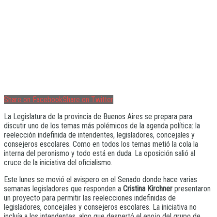
Share on Facebook
Share on Twitter
La Legislatura de la provincia de Buenos Aires se prepara para
discutir uno de los temas más polémicos de la agenda política: la
reelección indefinida de intendentes, legisladores, concejales y
consejeros escolares. Como en todos los temas metió la cola la
interna del peronismo y todo está en duda. La oposición salió al
cruce de la iniciativa del oficialismo.
Este lunes se movió el avispero en el Senado donde hace varias
semanas legisladores que responden a
Cristina Kirchner
presentaron
un proyecto para permitir las reelecciones indefinidas de
legisladores, concejales y consejeros escolares. La iniciativa no
incluía a los intendentes, algo que despertó el enojo del grupo de