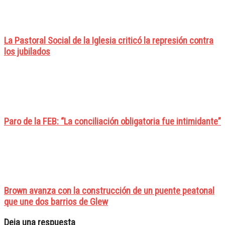
La Pastoral Social de la Iglesia criticó la represión contra
los jubilados
Paro de la FEB: “La conciliación obligatoria fue intimidante”
Brown avanza con la construcción de un puente peatonal
que une dos barrios de Glew
Deja una respuesta