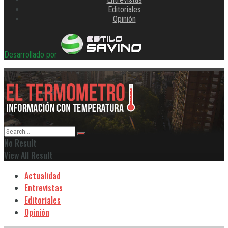
Editoriales
Opinión
Desarrollado por
No Result
View All Result
Actualidad
Entrevistas
Editoriales
Opinión