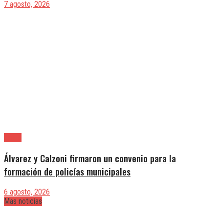
7 agosto, 2026
Lanús
Álvarez y Calzoni firmaron un convenio para la
formación de policías municipales
6 agosto, 2026
Mas noticias