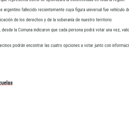
ce argentino fallecido recientemente cuya figura universal fue vehículo 
icación de los derechos y de la soberanía de nuestro territorio.
ta, desde la Comuna indicaron que cada persona podrá votar una vez, va
 vecinos podrán encontrar las cuatro opciones a votar junto con inform
cuelas