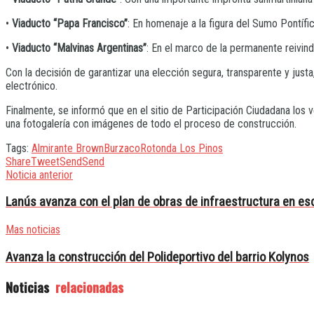
•
Viaducto “Papa Francisco”
: En homenaje a la figura del Sumo Pontífi
•
Viaducto “Malvinas Argentinas”
: En el marco de la permanente reivind
Con la decisión de garantizar una elección segura, transparente y jus
electrónico.
Finalmente, se informó que en el sitio de Participación Ciudadana los
una fotogalería con imágenes de todo el proceso de construcción.
Tags:
Almirante Brown
Burzaco
Rotonda Los Pinos
Share
Tweet
Send
Send
Noticia anterior
Lanús avanza con el plan de obras de infraestructura en es
Mas noticias
Avanza la construcción del Polideportivo del barrio Kolynos
Noticias
relacionadas