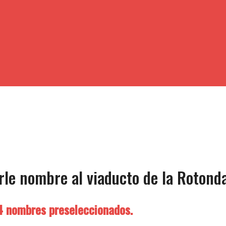
le nombre al viaducto de la Rotond
 4 nombres preseleccionados.