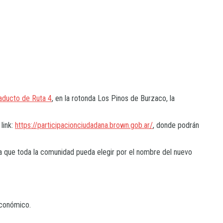
aducto de Ruta 4
, en la rotonda Los Pinos de Burzaco, la
 link:
https://participacionciudadana.brown.gob.ar/
, donde podrán
a que toda la comunidad pueda elegir por el nombre del nuevo
 económico.