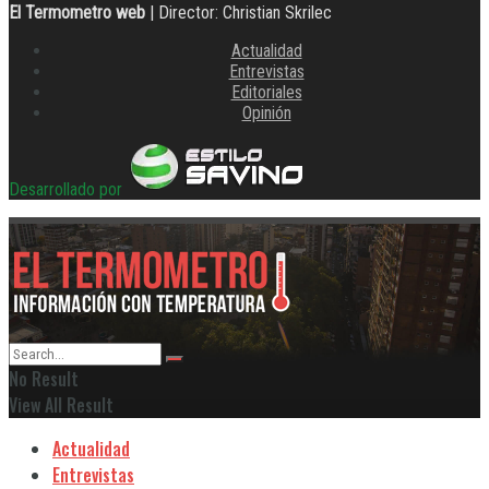
El Termometro web
| Director: Christian Skrilec
Actualidad
Entrevistas
Editoriales
Opinión
Desarrollado por
No Result
View All Result
Actualidad
Entrevistas