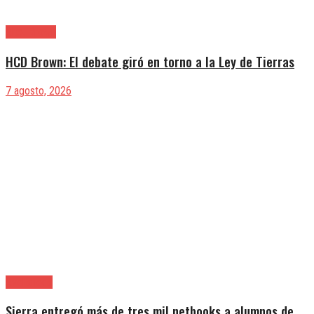
Alte. Brown
HCD Brown: El debate giró en torno a la Ley de Tierras
7 agosto, 2026
Avellaneda
Sierra entregó más de tres mil netbooks a alumnos de