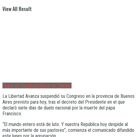
View All Result
Share on Facebook
Share on Twitter
La Libertad Avanza suspendió su Congreso en la provincia de Buenos
Aires previsto para hoy, tras el decreto del Presidente en el que
declaró siete días de duelo nacional por la muerte del papa
Francisco.
“El mundo entero está de luto. Y nuestra República hoy despide al
más importante de sus pastores”, comienza el comunicado difundido
este lunes por la agrupación.