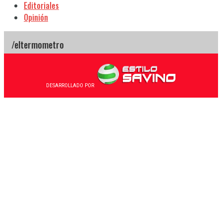
Editoriales
Opinión
DESARROLLADO POR