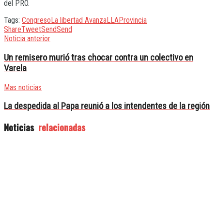
del PRO.
Tags:
Congreso
La libertad Avanza
LLA
Provincia
Share
Tweet
Send
Send
Noticia anterior
Un remisero murió tras chocar contra un colectivo en
Varela
Mas noticias
La despedida al Papa reunió a los intendentes de la región
Noticias
relacionadas