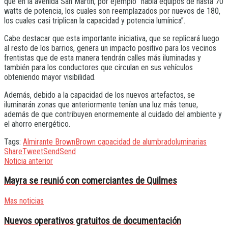
que en la avenida San Martín, por ejemplo “había equipos de hasta 70
watts de potencia, los cuales son reemplazados por nuevos de 180,
los cuales casi triplican la capacidad y potencia lumínica”.
Cabe destacar que esta importante iniciativa, que se replicará luego
al resto de los barrios, genera un impacto positivo para los vecinos
frentistas que de esta manera tendrán calles más iluminadas y
también para los conductores que circulan en sus vehículos
obteniendo mayor visibilidad.
Además, debido a la capacidad de los nuevos artefactos, se
iluminarán zonas que anteriormente tenían una luz más tenue,
además de que contribuyen enormemente al cuidado del ambiente y
el ahorro energético.
Tags:
Almirante Brown
Brown capacidad de alumbrado
luminarias
Share
Tweet
Send
Send
Noticia anterior
Mayra se reunió con comerciantes de Quilmes
Mas noticias
Nuevos operativos gratuitos de documentación