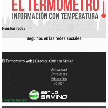
Nuestras redes
Seguinos en las redes sociales
El Termometro web
| Director: Christian Skrilec
Actualidad
Entrevistas
Editoriales
Opinión
Desarrollado por