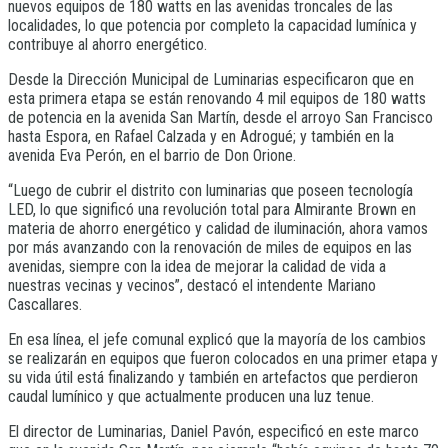
nuevos equipos de 180 watts en las avenidas troncales de las
localidades, lo que potencia por completo la capacidad lumínica y
contribuye al ahorro energético.
Desde la Dirección Municipal de Luminarias especificaron que en
esta primera etapa se están renovando 4 mil equipos de 180 watts
de potencia en la avenida San Martín, desde el arroyo San Francisco
hasta Espora, en Rafael Calzada y en Adrogué; y también en la
avenida Eva Perón, en el barrio de Don Orione.
“Luego de cubrir el distrito con luminarias que poseen tecnología
LED, lo que significó una revolución total para Almirante Brown en
materia de ahorro energético y calidad de iluminación, ahora vamos
por más avanzando con la renovación de miles de equipos en las
avenidas, siempre con la idea de mejorar la calidad de vida a
nuestras vecinas y vecinos”, destacó el intendente Mariano
Cascallares.
En esa línea, el jefe comunal explicó que la mayoría de los cambios
se realizarán en equipos que fueron colocados en una primer etapa y
su vida útil está finalizando y también en artefactos que perdieron
caudal lumínico y que actualmente producen una luz tenue.
El director de Luminarias, Daniel Pavón, especificó en este marco