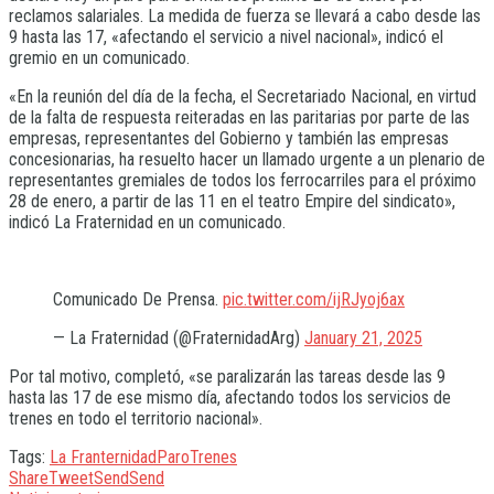
reclamos salariales. La medida de fuerza se llevará a cabo desde las
9 hasta las 17, «afectando el servicio a nivel nacional», indicó el
gremio en un comunicado.
«En la reunión del día de la fecha, el Secretariado Nacional, en virtud
de la falta de respuesta reiteradas en las paritarias por parte de las
empresas, representantes del Gobierno y también las empresas
concesionarias, ha resuelto hacer un llamado urgente a un plenario de
representantes gremiales de todos los ferrocarriles para el próximo
28 de enero, a partir de las 11 en el teatro Empire del sindicato»,
indicó La Fraternidad en un comunicado.
Comunicado De Prensa.
pic.twitter.com/ijRJyoj6ax
— La Fraternidad (@FraternidadArg)
January 21, 2025
Por tal motivo, completó, «se paralizarán las tareas desde las 9
hasta las 17 de ese mismo día, afectando todos los servicios de
trenes en todo el territorio nacional».
Tags:
La Franternidad
Paro
Trenes
Share
Tweet
Send
Send