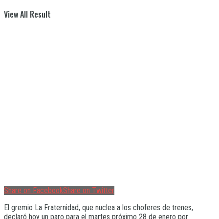
View All Result
Share on Facebook
Share on Twitter
El gremio La Fraternidad, que nuclea a los choferes de trenes,
declaró hoy un paro para el martes próximo 28 de enero por