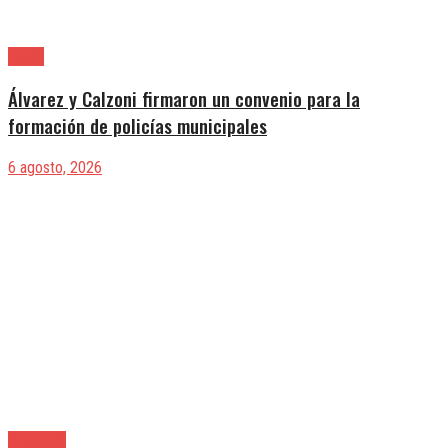
Lanús
Álvarez y Calzoni firmaron un convenio para la
formación de policías municipales
6 agosto, 2026
Provincia