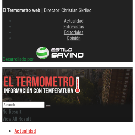
El Termometro web
| Director: Christian Skrilec
Actualidad
Entrevistas
Editoriales
Opinión
Desarrollado por
No Result
View All Result
Actualidad