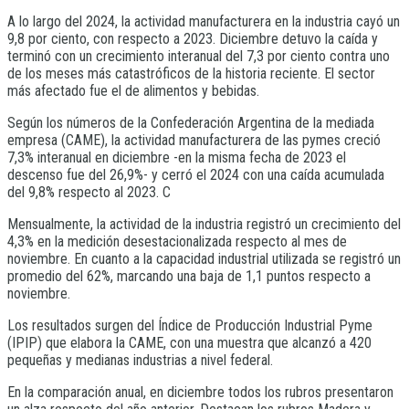
A lo largo del 2024, la actividad manufacturera en la industria cayó un
9,8 por ciento, con respecto a 2023. Diciembre detuvo la caída y
terminó con un crecimiento interanual del 7,3 por ciento contra uno
de los meses más catastróficos de la historia reciente. El sector
más afectado fue el de alimentos y bebidas.
Según los números de la Confederación Argentina de la mediada
empresa (CAME), la actividad manufacturera de las pymes creció
7,3% interanual en diciembre -en la misma fecha de 2023 el
descenso fue del 26,9%- y cerró el 2024 con una caída acumulada
del 9,8% respecto al 2023. C
Mensualmente, la actividad de la industria registró un crecimiento del
4,3% en la medición desestacionalizada respecto al mes de
noviembre. En cuanto a la capacidad industrial utilizada se registró un
promedio del 62%, marcando una baja de 1,1 puntos respecto a
noviembre.
Los resultados surgen del Índice de Producción Industrial Pyme
(IPIP) que elabora la CAME, con una muestra que alcanzó a 420
pequeñas y medianas industrias a nivel federal.
En la comparación anual, en diciembre todos los rubros presentaron