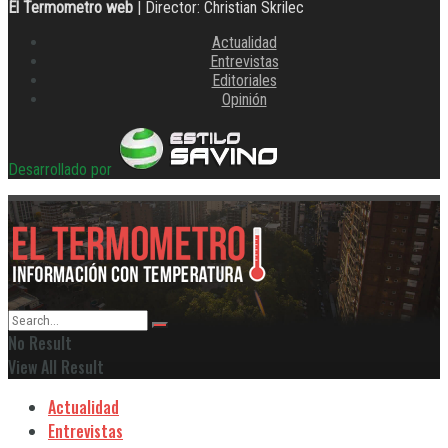
El Termometro web
| Director: Christian Skrilec
Actualidad
Entrevistas
Editoriales
Opinión
Desarrollado por
No Result
View All Result
Actualidad
Entrevistas