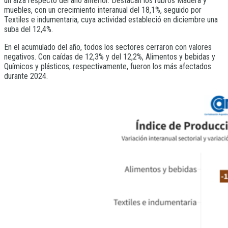
un alza respecto del año anterior. Destacan los rubros Madera y
muebles, con un crecimiento interanual del 18,1%, seguido por
Textiles e indumentaria, cuya actividad estableció en diciembre una
suba del 12,4%.
En el acumulado del año, todos los sectores cerraron con valores
negativos. Con caídas de 12,3% y del 12,2%, Alimentos y bebidas y
Químicos y plásticos, respectivamente, fueron los más afectados
durante 2024.