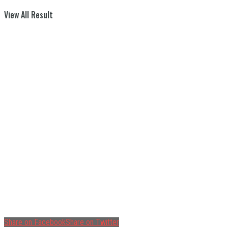
View All Result
Share on Facebook
Share on Twitter