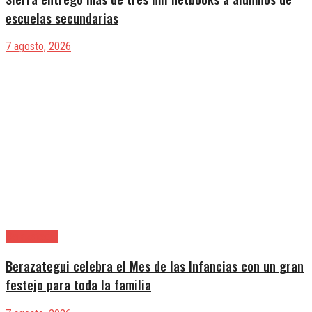
escuelas secundarias
7 agosto, 2026
Berazategui
Berazategui celebra el Mes de las Infancias con un gran
festejo para toda la familia