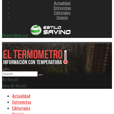
Actualidad
Entrevistas
Editoriales
Opinión
Desarrollado por
No Result
View All Result
Actualidad
Entrevistas
Editoriales