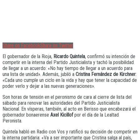
Share on Facebook
Share on Twitter
El gobernador de la Rioja,
Ricardo Quintela
, confirmó su intención de
competir en la interna del Partido Justicialista y tachó la posibilidad
de llegar a un acuerdo: «No hay tiempo de llegar a un acuerdo para
una lista de unidad». Además, jubiló a
Cristina Fernández de Kirchner
:
«Cada uno cumple un ciclo en la vida y hay que tener la capacidad de
poder verlo y dejar a las nuevas generaciones».
Son horas de tensión en el peronismo de cara al cierre de lista del
sábado para renovar las autoridades del Partido Justicialista
Nacional. En vísperas, también, al acto en Berisso que encabezará el
gobernador bonaerense
Axel Kicillof
por el día de la Lealtad
Peronista.
Quintela habló en Radio con Vos y ratificó su decisión de competir en
la interna partidaria: «Va a ser importante que Cristina salga al país,