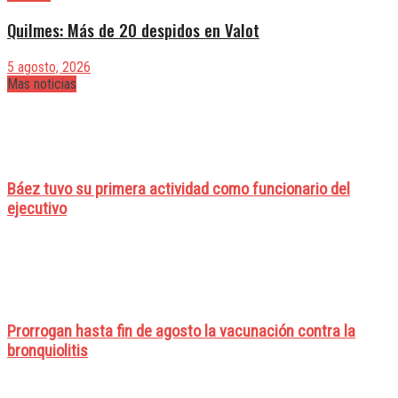
Quilmes: Más de 20 despidos en Valot
5 agosto, 2026
Mas noticias
Báez tuvo su primera actividad como funcionario del
ejecutivo
Prorrogan hasta fin de agosto la vacunación contra la
bronquiolitis