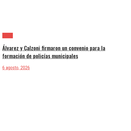
Lanús
Álvarez y Calzoni firmaron un convenio para la
formación de policías municipales
6 agosto, 2026