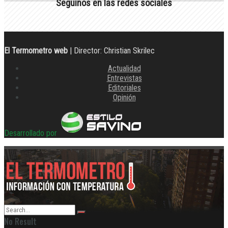
Seguinos en las redes sociales
El Termometro web
| Director: Christian Skrilec
Actualidad
Entrevistas
Editoriales
Opinión
Desarrollado por
No Result