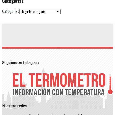
Categorias
Categorias
Seguinos en Instagram
Nuestras redes