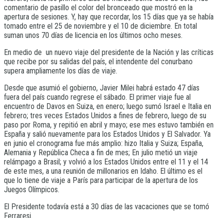
comentario de pasillo el color del bronceado que mostró en la
apertura de sesiones. Y, hay que recordar, los 15 días que ya se había
tomado entre el 25 de noviembre y el 10 de diciembre. En total
suman unos 70 días de licencia en los últimos ocho meses.
En medio de un nuevo viaje del presidente de la Nación y las críticas
que recibe por su salidas del país, el intendente del conurbano
supera ampliamente los días de viaje.
Desde que asumió el gobierno, Javier Milei habrá estado 47 días
fuera del país cuando regrese el sábado. El primer viaje fue al
encuentro de Davos en Suiza, en enero; luego sumó Israel e Italia en
febrero; tres veces Estados Unidos a fines de febrero, luego de su
paso por Roma, y repitió en abril y mayo; ese mes estuvo también en
España y salió nuevamente para los Estados Unidos y El Salvador. Ya
en junio el cronograma fue más amplio: hizo Italia y Suiza; España,
Alemania y República Checa a fin de mes; En julio metió un viaje
relámpago a Brasil; y volvió a los Estados Unidos entre el 11 y el 14
de este mes, a una reunión de millonarios en Idaho. El último es el
que lo tiene de viaje a París para participar de la apertura de los
Juegos Olímpicos.
El Presidente todavía está a 30 días de las vacaciones que se tomó
Ferraresi.