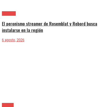
Provincia
El peronismo streamer de Rosemblat y Rebord busca
instalarse en la región
6 agosto, 2026
Quilmes