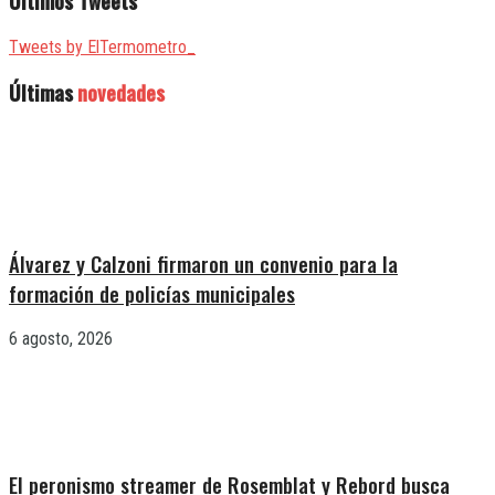
Últimos Tweets
Tweets by ElTermometro_
Últimas
novedades
Álvarez y Calzoni firmaron un convenio para la
formación de policías municipales
6 agosto, 2026
El peronismo streamer de Rosemblat y Rebord busca