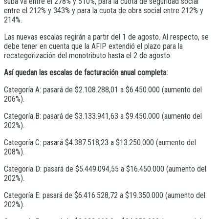
suba va entre el 278% y 510%, para la cuota de seguridad social
entre el 212% y 343% y para la cuota de obra social entre 212% y
214%.
Las nuevas escalas regirán a partir del 1 de agosto. Al respecto, se
debe tener en cuenta que la AFIP extendió el plazo para la
recategorización del monotributo hasta el 2 de agosto.
Así quedan las escalas de facturación anual completa:
Categoría A: pasará de $2.108.288,01 a $6.450.000 (aumento del
206%).
Categoría B: pasará de $3.133.941,63 a $9.450.000 (aumento del
202%).
Categoría C: pasará $4.387.518,23 a $13.250.000 (aumento del
208%).
Categoría D: pasará de $5.449.094,55 a $16.450.000 (aumento del
202%).
Categoría E: pasará de $6.416.528,72 a $19.350.000 (aumento del
202%).