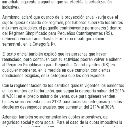
inmediato siguiente a aquel en que se efectúe la actualización,
inclusive».
Asimismo, aclaró que cuando de la proyección anual «surja que el
sujeto queda excluido del régimen, por haberse superado los límites
máximos aplicables, el pequeño contribuyente permanecerá dentro
del Régimen Simplificado para Pequeños Contribuyentes (RS),
debiendo encuadrarse -hasta la próxima recategorización
semestral-, en la Categoría K».
El texto oficial también explicó que las personas que hayan
renunciado, pero continúan con su actividad podrán volver a adherir
al Régimen Simplificado para Pequeños Contribuyentes (RS) en
cualquier momento, en la medida en que cumplan con ciertas
condiciones exigidas, en la categoría que les corresponda.
Con la reglamentación de los cambios quedan vigentes los aumentos
en los montos de facturación, que según la categoría suben del 201%
al %301; en el precio unitario de venta, que para quienes venden
bienes se incrementa en un 213% para todas las categorías y en los
alquileres devengados anuales, que aumentan del 211% al 309%.
Además, también se incrementan las cuotas impositivas, de
seguridad social y obra social. Para el caso de la cuota impositiva la