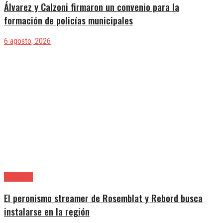
Álvarez y Calzoni firmaron un convenio para la
formación de policías municipales
6 agosto, 2026
Provincia
El peronismo streamer de Rosemblat y Rebord busca
instalarse en la región