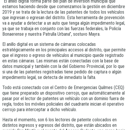
“El anillo digital forma parte del plan de inversión municipal que
estamos haciendo desde que comenzamos la gestión en diciembre
2019 y se trata de la lectura de las patentes de todos los vehículos
que ingresan o egresan del distrito. Esta herramienta de prevención
va a ayudar a detectar a un auto que tenga algún impedimento legal,
ya que se trabaja en conjunto con las fuerzas federales, la Policía
Bonaerense y nuestra Patrulla Urbana”, sostuvo Mayra.
El anillo digital es un sistema de cámaras colocadas
estratégicamente en los principales accesos al distrito, que permite
que el ingreso o egreso de vehículos al municipio quede registrado
en estas cámaras. Las mismas están conectadas con la base de
datos municipal y también con la del Gobierno Provincial, por lo que
si una de las patentes registradas tiene pedido de captura o algún
impedimento legal, se detecta de inmediato la falta.
Todo está conectado con el Centro de Emergencias Quilmes (CEQ)
que tiene preparado un dispositivo cerrojo, que automáticamente al
pasar por el lector de patentes un vehículo con un dominio fuera de
regla, todos los móviles policiales del cuadrante inician el operativo
cerrojo para interceptar a dicho vehículo.
Hasta el momento, son 6 los lectores de patente colocados en
distintos ingresos y egresos del distrito, que están ubicados en