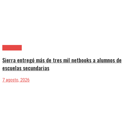
Avellaneda
Sierra entregó más de tres mil netbooks a alumnos de
escuelas secundarias
7 agosto, 2026