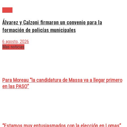
Lanús
Álvarez y Calzoni firmaron un convenio para la
formación de policías municipales
6 agosto, 2026
Mas noticias
Para Moreau "la candidatura de Massa va a llegar primero
en las PASO"
“Estamos muy entusiasmados con la elección en Lomas”