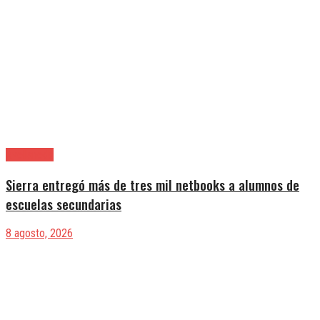
Avellaneda
Sierra entregó más de tres mil netbooks a alumnos de
escuelas secundarias
8 agosto, 2026