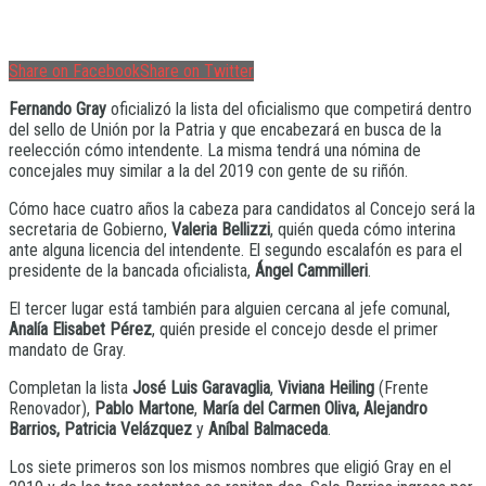
Share on Facebook
Share on Twitter
Fernando Gray
oficializó la lista del oficialismo que competirá dentro
del sello de Unión por la Patria y que encabezará en busca de la
reelección cómo intendente. La misma tendrá una nómina de
concejales muy similar a la del 2019 con gente de su riñón.
Cómo hace cuatro años la cabeza para candidatos al Concejo será la
secretaria de Gobierno,
Valeria Bellizzi
, quién queda cómo interina
ante alguna licencia del intendente. El segundo escalafón es para el
presidente de la bancada oficialista,
Ángel Cammilleri
.
El tercer lugar está también para alguien cercana al jefe comunal,
Analía Elisabet Pérez
, quién preside el concejo desde el primer
mandato de Gray.
Completan la lista
José Luis Garavaglia
,
Viviana Heiling
(Frente
Renovador),
Pablo Martone
,
María del Carmen Oliva, Alejandro
Barrios, Patricia Velázquez
y
Aníbal Balmaceda
.
Los siete primeros son los mismos nombres que eligió Gray en el