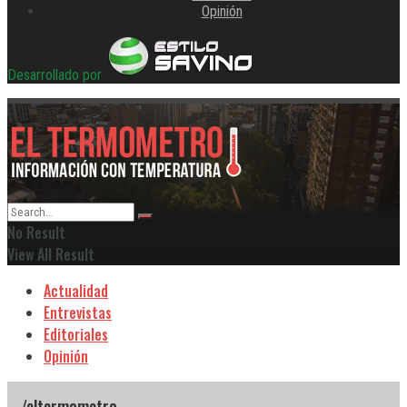
Opinión
Desarrollado por
No Result
View All Result
Actualidad
Entrevistas
Editoriales
Opinión