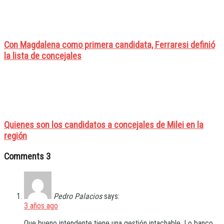
Con Magdalena como primera candidata, Ferraresi definió
la lista de concejales
Quienes son los candidatos a concejales de Milei en la
región
Comments
3
Pedro Palacios
says:
3 años ago
Que bueno intendente tiene una gestión intachable. Lo banco,