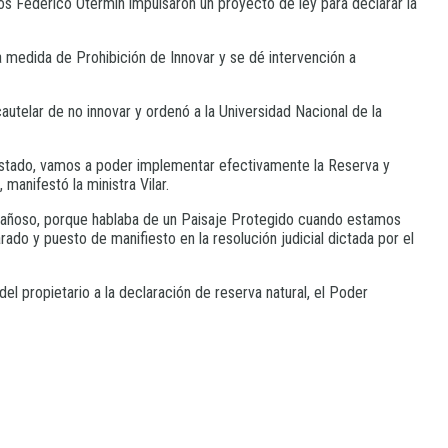
s Federico Otermín impulsaron un proyecto de ley para declarar la
a medida de Prohibición de Innovar y se dé intervención a
telar de no innovar y ordenó a la Universidad Nacional de la
l Estado, vamos a poder implementar efectivamente la Reserva y
manifestó la ministra Vilar.
engañoso, porque hablaba de un Paisaje Protegido cuando estamos
rado y puesto de manifiesto en la resolución judicial dictada por el
el propietario a la declaración de reserva natural, el Poder