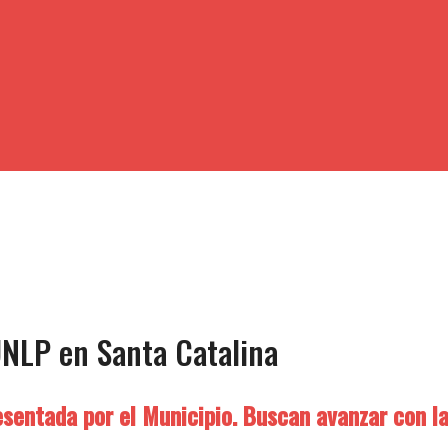
 UNLP en Santa Catalina
esentada por el Municipio. Buscan avanzar con la