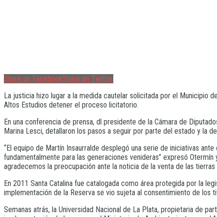
Share on Facebook
Share on Twitter
La justicia hizo lugar a la medida cautelar solicitada por el Municipio
Altos Estudios detener el proceso licitatorio.
En una conferencia de prensa, dl presidente de la Cámara de Diputados
Marina Lesci, detallaron los pasos a seguir por parte del estado y la d
“El equipo de Martín Insaurralde desplegó una serie de iniciativas an
fundamentalmente para las generaciones venideras” expresó Otermín y a
agradecemos la preocupación ante la noticia de la venta de las tierra
En 2011 Santa Catalina fue catalogada como área protegida por la legisl
implementación de la Reserva se vio sujeta al consentimiento de los tit
Semanas atrás, la Universidad Nacional de La Plata, propietaria de parte