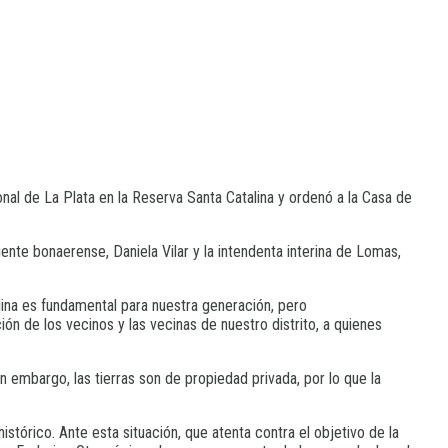
onal de La Plata en la Reserva Santa Catalina y ordenó a la Casa de
nte bonaerense, Daniela Vilar y la intendenta interina de Lomas,
lina es fundamental para nuestra generación, pero
n de los vecinos y las vecinas de nuestro distrito, a quienes
n embargo, las tierras son de propiedad privada, por lo que la
histórico. Ante esta situación, que atenta contra el objetivo de la