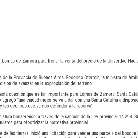
 de Lomas de Zamora para frenar la venta del predio de la Univerdad Naci
 de la Provincia de Buenos Aires, Federico Otermín; la ministra de Ambie
ecisión de avanzar en la expropiación del terreno.
te esta cuestión que es tan importante para Lomas de Zamora. Santa Cata
gregó “una ciudad mejor se va a dar con una Santa Catalina a disposició
s y les decimos que vamos defender a la reserva”.
atura bonaerense, a través de la sanción de la Ley provincial 14.294. Si
ulares para efectivizar la normativa provincial.
 de las tierras, inició una licitación para vender una parcela del bosque 