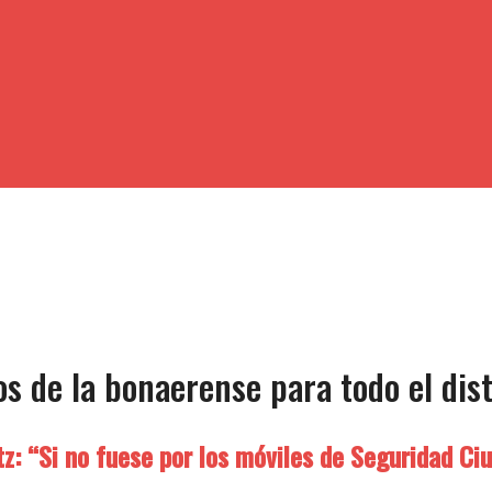
s de la bonaerense para todo el dist
z: “Si no fuese por los móviles de Seguridad Ciu