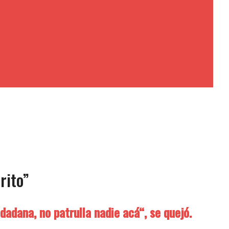
rito”
dadana, no patrulla nadie acá“, se quejó.