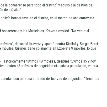
de la bonaerense para todo el distrito“ y acusó a la gestión de
ón de móviles”.
 policía bonaerense en el distrito, en el marco de una entrevista
ad bonaerense y los Municipios, Kravetz explicó: “No veo mal
 móviles”, denunció Kravetz y apuntó contra Kicillof y
Sergio Berni
,
de móviles. Quilmes tiene solamente en Ezpeleta 9 móviles, lo que
ando. Históricamente tuvimos 40 móviles, después tuvimos 35 y hoy
viese estos 43 móviles de seguridad ciudadana patrullando, estaría
e cuentan con personal retirado de fuerzas de seguridad: “Tenemos