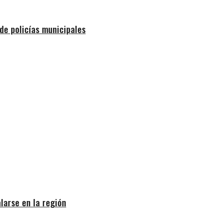
de policías municipales
larse en la región