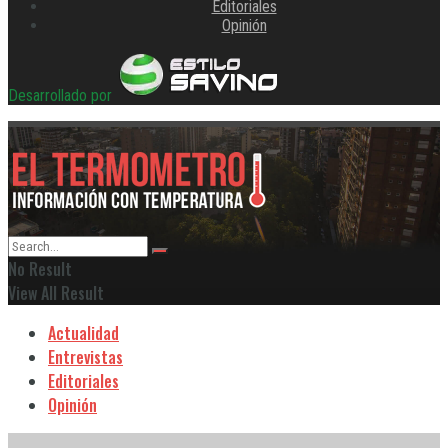
Editoriales
Opinión
Desarrollado por
No Result
View All Result
Actualidad
Entrevistas
Editoriales
Opinión