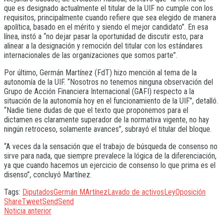
que es designado actualmente el titular de la UIF no cumple con los
requisitos, principalmente cuando refiere que sea elegido de manera
apolítica, basado en el mérito y siendo el mejor candidato”. En esa
línea, instó a “no dejar pasar la oportunidad de discutir esto, para
alinear a la designación y remoción del titular con los estándares
internacionales de las organizaciones que somos parte”.
Por último, Germán Martínez (FdT) hizo mención al tema de la
autonomía de la UIF. “Nosotros no tenemos ninguna observación del
Grupo de Acción Financiera Internacional (GAFI) respecto a la
situación de la autonomía hoy en el funcionamiento de la UIF”, detalló.
“Nadie tiene dudas de que el texto que proponemos para el
dictamen es claramente superador de la normativa vigente, no hay
ningún retroceso, solamente avances”, subrayó el titular del bloque.
“A veces da la sensación que el trabajo de búsqueda de consenso no
sirve para nada, que siempre prevalece la lógica de la diferenciación,
ya que cuando hacemos un ejercicio de consenso lo que prima es el
disenso”, concluyó Martínez.
Tags:
Diputados
Germán MArtínez
Lavado de activos
Ley
Oposición
Share
Tweet
Send
Send
Noticia anterior