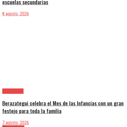
escuelas secundarias
8 agosto, 2026
Berazategui
Berazategui celebra el Mes de las Infancias con un gran
festejo para toda la familia
7 agosto, 2026