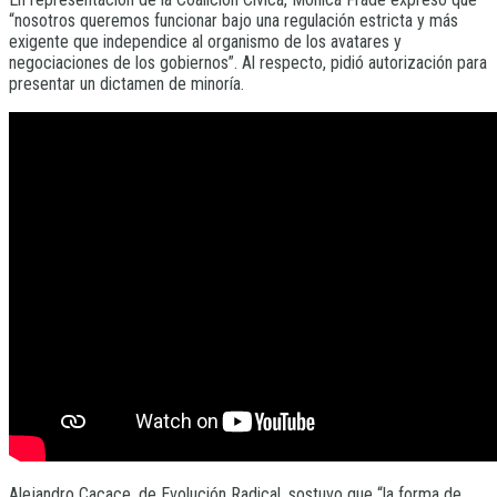
“nosotros queremos funcionar bajo una regulación estricta y más
exigente que independice al organismo de los avatares y
negociaciones de los gobiernos”. Al respecto, pidió autorización para
presentar un dictamen de minoría.
Alejandro Cacace, de Evolución Radical, sostuvo que “la forma de