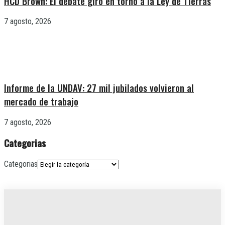
HCD Brown: El debate giró en torno a la Ley de Tierras
7 agosto, 2026
Informe de la UNDAV: 27 mil jubilados volvieron al
mercado de trabajo
7 agosto, 2026
Categorias
Categorias