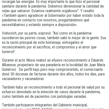
recargan las energías. Es muy importante lo que hizo el personal
sanitario durante la pandemia. Debemos dimensionar la cantidad de
vidas que salvaron. Estamos realmente orgullosos”. Y resaltó:
«También quiero agradecer al Gobernador por haber estado toda la
pandemia en contacto con nosotros, preguntándonos qué
necesitábamos y estando siempre a disposición».
Volnovich, por su parte, expresó: “Así como en la pandemia
sucedieron las peores cosas, también salió lo mejor de la gente. Esa
es la razón principal de este homenaje, entregarles el
reconocimiento por el sacrificio, el compromiso y el amor que
tuvieron”.
Durante el acto Mussi realizó un efusivo reconocimiento a Eduardo
Albanese, propietario de una panadería en la localidad de Juan María
Gutiérrez. De perfil bajo pero muy comprometido, el comerciante
donó 30 docenas de facturas durante dos años, todos los días, para
vacunadores y vacunadoras.
También hubo un reconocimiento a todo el personal de salud por su
esfuerzo denodado en la atención de casos durante la pandemia,
como también así de pacientes con patologías variadas.
También participaron integrantes del Gabinete municipal,