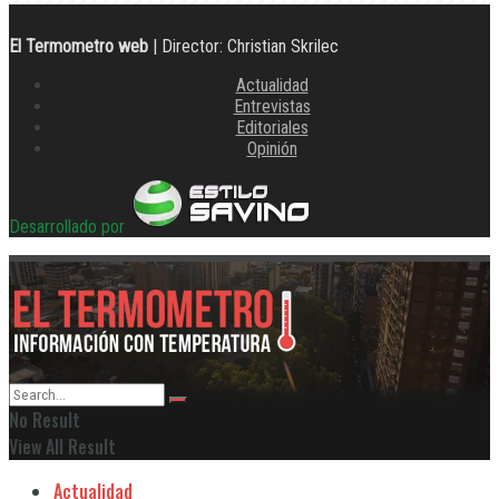
El Termometro web
| Director: Christian Skrilec
Actualidad
Entrevistas
Editoriales
Opinión
Desarrollado por
No Result
View All Result
Actualidad