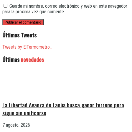
Guarda mi nombre, correo electrónico y web en este navegador
para la próxima vez que comente.
Últimos Tweets
Tweets by ElTermometro_
Últimas
novedades
La Libertad Avanza de Lanús busca ganar terreno pero
sigue sin unificarse
7 agosto, 2026