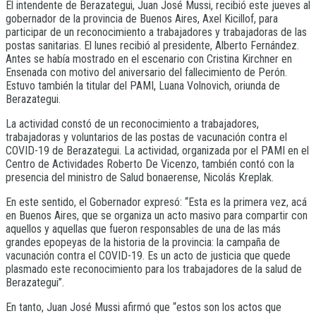
El intendente de Berazategui, Juan José Mussi, recibió este jueves al
gobernador de la provincia de Buenos Aires, Axel Kicillof, para
participar de un reconocimiento a trabajadores y trabajadoras de las
postas sanitarias. El lunes recibió al presidente, Alberto Fernández.
Antes se había mostrado en el escenario con Cristina Kirchner en
Ensenada con motivo del aniversario del fallecimiento de Perón.
Estuvo también la titular del PAMI, Luana Volnovich, oriunda de
Berazategui.
La actividad constó de un reconocimiento a trabajadores,
trabajadoras y voluntarios de las postas de vacunación contra el
COVID-19 de Berazategui. La actividad, organizada por el PAMI en el
Centro de Actividades Roberto De Vicenzo, también contó con la
presencia del ministro de Salud bonaerense, Nicolás Kreplak.
En este sentido, el Gobernador expresó: “Esta es la primera vez, acá
en Buenos Aires, que se organiza un acto masivo para compartir con
aquellos y aquellas que fueron responsables de una de las más
grandes epopeyas de la historia de la provincia: la campaña de
vacunación contra el COVID-19. Es un acto de justicia que quede
plasmado este reconocimiento para los trabajadores de la salud de
Berazategui”.
En tanto, Juan José Mussi afirmó que “estos son los actos que