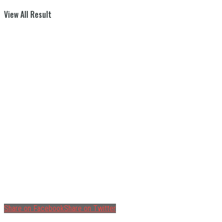
View All Result
Share on Facebook
Share on Twitter