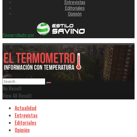
Entrevistas
Editoriales
Opinión
Desarrollado por
No Result
View All Result
Actualidad
Entrevistas
Editoriales
Opinión