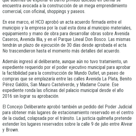
encuentra avocada a la construcción de un mega emprendimiento
comercial, con oficinal, shoppings y paseos.
En ese marco, el HCD aprobó un acta acuerdo firmada entre el
municipio y la empresa por la cual esta dona al municipio materiales,
equipamiento y mano de obra para desarrollar obras sobre Avenida
Caseros, Avenida Illia, y en el Parque Lineal Don Bosco. Las mismas
tendrán un plazo de ejecución de 30 días desde aprobada el acta.
No trascendieron hasta el momento más detalles del acuerdo.
Además ingresó al deliberante, aunque aún no tuvo tratamiento, un
expediente requerido por el poder ejecutivo municipal para aprobar
la factibilidad para la construcción de Mundo Outlet, un paseo de
compras que se emplazaría entre las calles Avenida La Plata, Benito
Pérez Galdós, San Mauro Castelverde, y Madame Courie. Ese
expediente ronda las oficinas del palacio municipal desde el año
2016 sin lograr su aprobación.
El Concejo Deliberante aprobó también un pedido del Poder Judicial
para obtener más lugares de estacionamiento reservado en el centro
de la ciudad, colapsada por el tránsito. La justicia quilmeña pretende
extender los lugares reservados sobre la calle 9 de julio entre Alvear
y Brown.