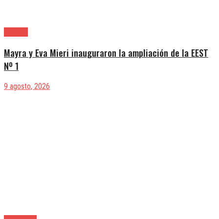
Quilmes
Mayra y Eva Mieri inauguraron la ampliación de la EEST
Nº 1
9 agosto, 2026