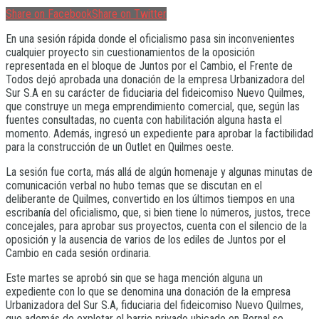
Share on Facebook
Share on Twitter
En una sesión rápida donde el oficialismo pasa sin inconvenientes
cualquier proyecto sin cuestionamientos de la oposición
representada en el bloque de Juntos por el Cambio, el Frente de
Todos dejó aprobada una donación de la empresa Urbanizadora del
Sur S.A en su carácter de fiduciaria del fideicomiso Nuevo Quilmes,
que construye un mega emprendimiento comercial, que, según las
fuentes consultadas, no cuenta con habilitación alguna hasta el
momento. Además, ingresó un expediente para aprobar la factibilidad
para la construcción de un Outlet en Quilmes oeste.
La sesión fue corta, más allá de algún homenaje y algunas minutas de
comunicación verbal no hubo temas que se discutan en el
deliberante de Quilmes, convertido en los últimos tiempos en una
escribanía del oficialismo, que, si bien tiene lo números, justos, trece
concejales, para aprobar sus proyectos, cuenta con el silencio de la
oposición y la ausencia de varios de los ediles de Juntos por el
Cambio en cada sesión ordinaria.
Este martes se aprobó sin que se haga mención alguna un
expediente con lo que se denomina una donación de la empresa
Urbanizadora del Sur S.A, fiduciaria del fideicomiso Nuevo Quilmes,
que además de explotar el barrio privado ubicado en Bernal se