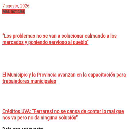
7 agosto, 2026
Mas noticias
"Los problemas no se van a solucionar calmando a los
mercados y poniendo nervioso al pueblo"
El Municipio y la Provincia avanzan en la capacitación para
trabajadores municipales
Créditos UVA: “Ferraresi no se cansa de contar lo mal que
nos va pero no da ninguna solución”