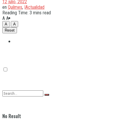
12 julio, 2022
en
Quilmes
,
|Actualidad
Reading Time: 3 mins read
Quilmes
A
A
A
A
Reset
Varela
No Result