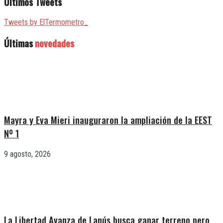
Últimos Tweets
Tweets by ElTermometro_
Últimas
novedades
Mayra y Eva Mieri inauguraron la ampliación de la EEST
Nº 1
9 agosto, 2026
La Libertad Avanza de Lanús busca ganar terreno pero