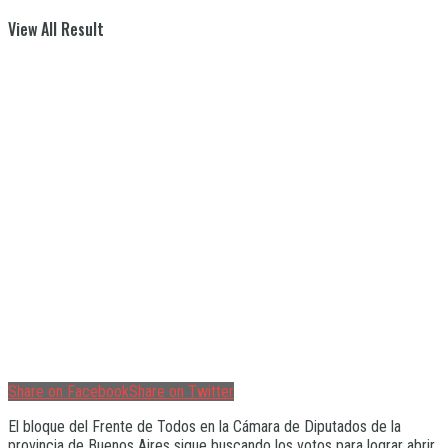
View All Result
Share on Facebook
Share on Twitter
El bloque del Frente de Todos en la Cámara de Diputados de la
provincia de Buenos Aires sigue buscando los votos para lograr abrir