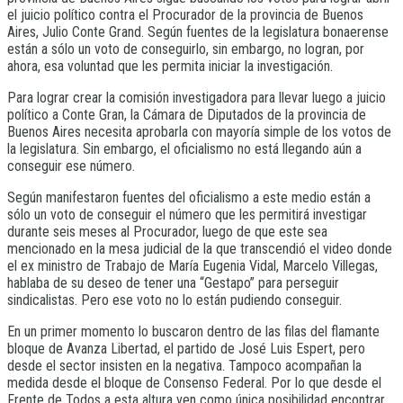
el juicio político contra el Procurador de la provincia de Buenos
Aires, Julio Conte Grand. Según fuentes de la legislatura bonaerense
están a sólo un voto de conseguirlo, sin embargo, no logran, por
ahora, esa voluntad que les permita iniciar la investigación.
Para lograr crear la comisión investigadora para llevar luego a juicio
político a Conte Gran, la Cámara de Diputados de la provincia de
Buenos Aires necesita aprobarla con mayoría simple de los votos de
la legislatura. Sin embargo, el oficialismo no está llegando aún a
conseguir ese número.
Según manifestaron fuentes del oficialismo a este medio están a
sólo un voto de conseguir el número que les permitirá investigar
durante seis meses al Procurador, luego de que este sea
mencionado en la mesa judicial de la que transcendió el video donde
el ex ministro de Trabajo de María Eugenia Vidal, Marcelo Villegas,
hablaba de su deseo de tener una “Gestapo” para perseguir
sindicalistas. Pero ese voto no lo están pudiendo conseguir.
En un primer momento lo buscaron dentro de las filas del flamante
bloque de Avanza Libertad, el partido de José Luis Espert, pero
desde el sector insisten en la negativa. Tampoco acompañan la
medida desde el bloque de Consenso Federal. Por lo que desde el
Frente de Todos a esta altura ven como única posibilidad encontrar