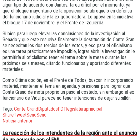
algún tipo de acuerdo con Juntos, tarea difícil por el momento, ya
que el bloque mayoritario de la oposición se abroqueló en defensa
del funcionario judicial y la ex gobernadora. Lo apoya en la iniciativa
el bloque 17 de noviembre, y el Frente de Izquierda.
Si bien para luego elevar las conclusiones de la investigación al
Senado y que este resuelva finalmente la destitución de Conte Gran
se necesitan los dos tercios de los votos, y eso para el oficialismo
es una tarea prácticamente imposible, lograr abrir la investigación le
permitiría al oficialismo tener el tema sobre la mesa durante los
próximos seis meses, citando funcionarios y aportando diferentes
materiales.
Como última opción, en el Frente de Todos, buscan ir incorporando
material, mantener el tema en agenda, y presionar para lograr que
Conte Grand de motu proprio un paso al costado, sin embargo el ex
funcionario de Vidal parece no tener intenciones de dejar su sillón.
Tags:
Conte Grand
Diputados
FDT
legislatura
principal
Share
Tweet
Send
Send
Noticia anterior
La reacción de los intendentes de la región ante el anuncio
de un acuerdo con el FMI