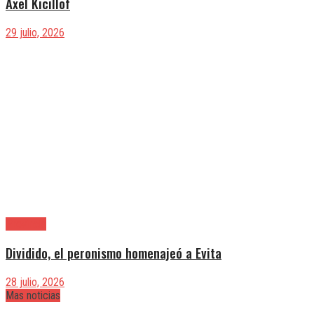
Axel Kicillof
29 julio, 2026
Provincia
Dividido, el peronismo homenajeó a Evita
28 julio, 2026
Mas noticias