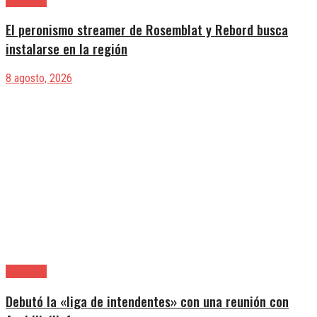
Provincia
El peronismo streamer de Rosemblat y Rebord busca
instalarse en la región
8 agosto, 2026
Provincia
Debutó la «liga de intendentes» con una reunión con