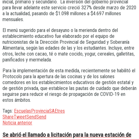
inicial, primario y secundario. La inversión del gobierno provincial
para llevar adelante este servicio creció 327% desde marzo de 2020
a la actualidad, pasando de $1.098 millones a $4.697 millones
mensuales.
El menú sugerido para el desayuno o la merienda dentro del
establecimiento educativo fue elaborado por el equipo de
nutricionistas de la Dirección Provincial de Seguridad y Soberanía
Alimentaria, según las edades de las y los estudiantes. Incluye, entre
otros, leche con cacao, té o mate cocido, yogur, cereales, galletitas,
panificados y mermelada.
Para la implementación de esta medida, recientemente se habilitó el
Protocolo para la apertura de las cocinas y de los salones
comedores en los establecimientos educativos de gestión estatal y
de gestión privada, que establece las pautas de cuidado que deberán
seguirse para reducir el riesgo de propagación de COVID-19 en
estos ámbitos.
Tags:
Escuelas
Provincia
SAE
tres
Share
Tweet
Send
Send
Noticia anterior
Se abrió el llamado a licitación para la nueva estación de