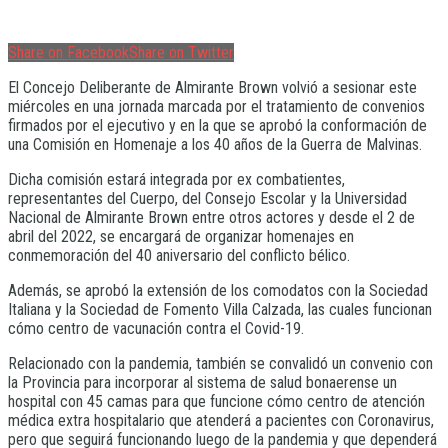
Share on Facebook
Share on Twitter
El Concejo Deliberante de Almirante Brown volvió a sesionar este
miércoles en una jornada marcada por el tratamiento de convenios
firmados por el ejecutivo y en la que se aprobó la conformación de
una Comisión en Homenaje a los 40 años de la Guerra de Malvinas.
Dicha comisión estará integrada por ex combatientes,
representantes del Cuerpo, del Consejo Escolar y la Universidad
Nacional de Almirante Brown entre otros actores y desde el 2 de
abril del 2022, se encargará de organizar homenajes en
conmemoración del 40 aniversario del conflicto bélico.
Además, se aprobó la extensión de los comodatos con la Sociedad
Italiana y la Sociedad de Fomento Villa Calzada, las cuales funcionan
cómo centro de vacunación contra el Covid-19.
Relacionado con la pandemia, también se convalidó un convenio con
la Provincia para incorporar al sistema de salud bonaerense un
hospital con 45 camas para que funcione cómo centro de atención
médica extra hospitalario que atenderá a pacientes con Coronavirus,
pero que seguirá funcionando luego de la pandemia y que dependerá