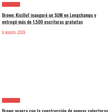
Alte. Brown
Brown: Kicillof inauguró un SUM en Longchamps y
entregó más de 1.500 escrituras gratuitas
6 agosto, 2026
Alte. Brown
Brown avanza con la construcción de nuevas colectoras