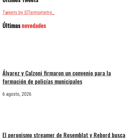
Tweets by ElTermometro_
Últimas
novedades
Álvarez y Calzoni firmaron un convenio para la
formación de policías municipales
6 agosto, 2026
El peronismo streamer de Rosemblat y Rebord busca