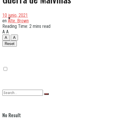
10 junio, 2021
Quilmes
en
Alte. Brown
Reading Time: 2 mins read
A
A
A
A
Varela
Reset
No Result