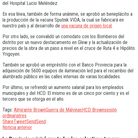
del Hospital Lucio Meléndez.
En esa línea, también de forma unánime, se aprobó un beneplácito a
la producción de la vacuna Sputnik VIDA, la cual se fabricará en
nuestro país y al desarrollo de
una vacuna de origen local
.
Por otro lado, se convalidó un comodato con los Bomberos del
distrito por un nuevo destacamento en Glew y la actualización de
precios de la obra de un paso a nivel en el cruce de Ruta 4 e Hipólito
Yrigoyen.
También se aprobó un empréstito con el Banco Provincia para la
adquisición de 5600 equipos de iluminación led para el recambio del
alumbrado público en las calles internas de varias localidades.
Por último, se refrendó un aumento salarial para los empleados
municipales y del HCD. El mismo es de un cinco por ciento y es el
tercero que se otorga en el año.
Tags:
Almirante Brown
Guerra de Malvinas
HCD Brown
sesión
ordinaria
tres
Share
Tweet
Send
Send
Noticia anterior