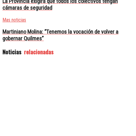
La Provincia exigirá que todos los colectivos tengan
cámaras de seguridad
Mas noticias
Martiniano Molina: “Tenemos la vocación de volver a
gobernar Quilmes”
Noticias
relacionadas