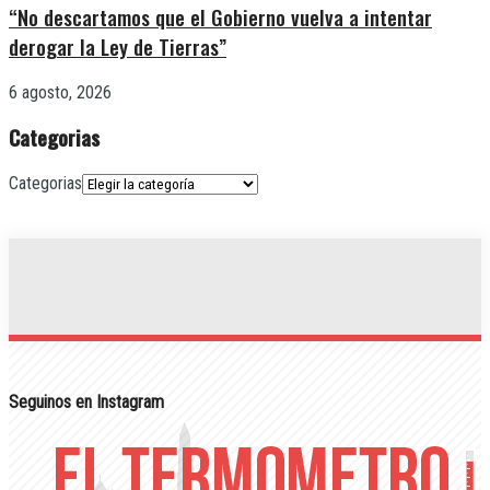
“No descartamos que el Gobierno vuelva a intentar
derogar la Ley de Tierras”
6 agosto, 2026
Categorias
Categorias
Seguinos en Instagram