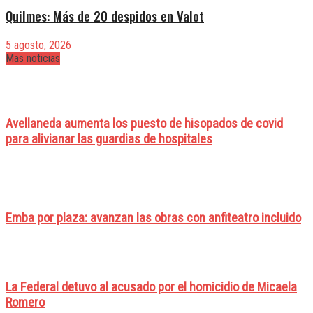
Quilmes: Más de 20 despidos en Valot
5 agosto, 2026
Mas noticias
Avellaneda aumenta los puesto de hisopados de covid
para alivianar las guardias de hospitales
Emba por plaza: avanzan las obras con anfiteatro incluido
La Federal detuvo al acusado por el homicidio de Micaela
Romero