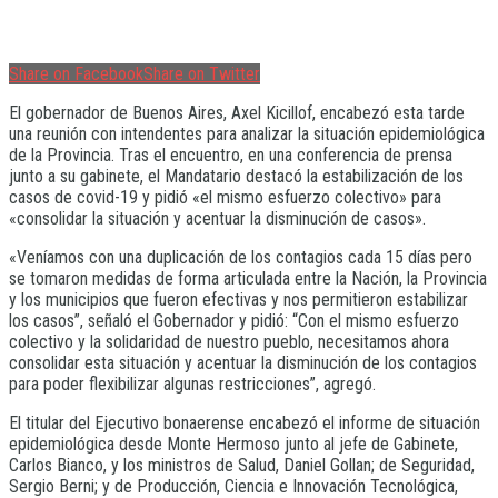
Share on Facebook
Share on Twitter
El gobernador de Buenos Aires, Axel Kicillof, encabezó esta tarde
una reunión con intendentes para analizar la situación epidemiológica
de la Provincia. Tras el encuentro, en una conferencia de prensa
junto a su gabinete, el Mandatario destacó la estabilización de los
casos de covid-19 y pidió «el mismo esfuerzo colectivo» para
«consolidar la situación y acentuar la disminución de casos».
«Veníamos con una duplicación de los contagios cada 15 días pero
se tomaron medidas de forma articulada entre la Nación, la Provincia
y los municipios que fueron efectivas y nos permitieron estabilizar
los casos”, señaló el Gobernador y pidió: “Con el mismo esfuerzo
colectivo y la solidaridad de nuestro pueblo, necesitamos ahora
consolidar esta situación y acentuar la disminución de los contagios
para poder flexibilizar algunas restricciones”, agregó.
El titular del Ejecutivo bonaerense encabezó el informe de situación
epidemiológica desde Monte Hermoso junto al jefe de Gabinete,
Carlos Bianco, y los ministros de Salud, Daniel Gollan; de Seguridad,
Sergio Berni; y de Producción, Ciencia e Innovación Tecnológica,