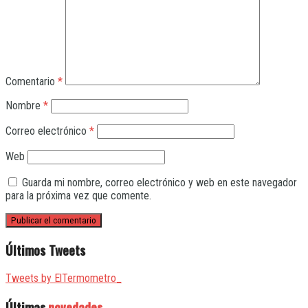
Comentario
*
Nombre
*
Correo electrónico
*
Web
Guarda mi nombre, correo electrónico y web en este navegador
para la próxima vez que comente.
Últimos Tweets
Tweets by ElTermometro_
Últimas
novedades