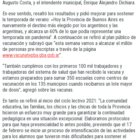
Augusto Costa, y el intendente municipal, Enrique Alejandro Dichiara.
En ese sentido, resaltó los resultados y pidió mejorar para sostener
la temporada de verano: «Hoy la Provincia de Buenos Aires es
nuevamente el destino más elegido por los argentinos y las
argentinas, y alcanza un 60% de lo que podía representar una
temporada sin pandemia”. A continuación se refirió al plan público de
vacunación y subrayó que “esta semana vamos a alcanzar el millón
de personas pre-inscriptas a través de la página
www.vacunatepba.gba.gob.ar
”.
“También cumplimos con los primeros 100 mil trabajadores y
trabajadoras del sistema de salud que han recibido la vacuna y
estamos preparados para sumar 350 escuelas como centros de
vacunación en los 135 municipios cuando recibamos un lote mayor
de dosis”, agregó sobre las vacunas.
En tanto se refirió al inicio del ciclo lectivo 2021: “La comunidad
educativa, las familias, los chicos y las chicas de toda la Provincia
hicieron un esfuerzo muy grande para garantizar la continuidad
pedagógica en una situación excepcional. Elaboramos protocolos
para que haya presencialidad lo antes posible, previendo que el 17
de febrero se inicie un proceso de intensificación de las actividades
para los alumnos que tuvieron más dificultades para sostener el