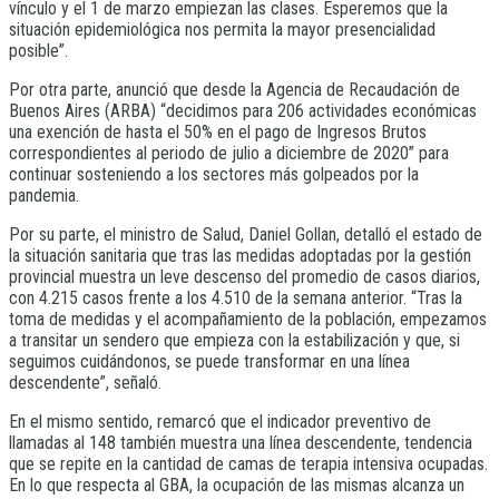
vínculo y el 1 de marzo empiezan las clases. Esperemos que la
situación epidemiológica nos permita la mayor presencialidad
posible”.
Por otra parte, anunció que desde la Agencia de Recaudación de
Buenos Aires (ARBA) “decidimos para 206 actividades económicas
una exención de hasta el 50% en el pago de Ingresos Brutos
correspondientes al periodo de julio a diciembre de 2020” para
continuar sosteniendo a los sectores más golpeados por la
pandemia.
Por su parte, el ministro de Salud, Daniel Gollan, detalló el estado de
la situación sanitaria que tras las medidas adoptadas por la gestión
provincial muestra un leve descenso del promedio de casos diarios,
con 4.215 casos frente a los 4.510 de la semana anterior. “Tras la
toma de medidas y el acompañamiento de la población, empezamos
a transitar un sendero que empieza con la estabilización y que, si
seguimos cuidándonos, se puede transformar en una línea
descendente”, señaló.
En el mismo sentido, remarcó que el indicador preventivo de
llamadas al 148 también muestra una línea descendente, tendencia
que se repite en la cantidad de camas de terapia intensiva ocupadas.
En lo que respecta al GBA, la ocupación de las mismas alcanza un