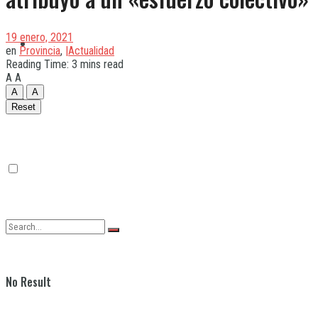
19 enero, 2021
Quilmes
en
Provincia
,
|Actualidad
Reading Time: 3 mins read
A
A
A
A
Varela
Reset
No Result