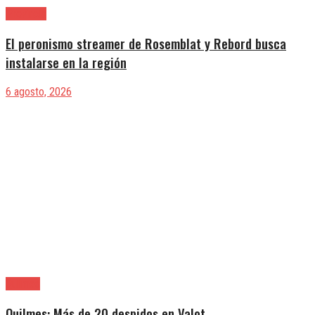
Provincia
El peronismo streamer de Rosemblat y Rebord busca
instalarse en la región
6 agosto, 2026
Quilmes
Quilmes: Más de 20 despidos en Valot