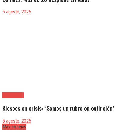
5 agosto, 2026
|Actualidad
Kioscos en crisis: “Somos un rubro en extinción”
5 agosto, 2026
Mas noticias