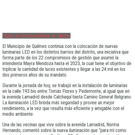
Share on Facebook
Share on Twitter
El Municipio de Quilmes continúa con la colocación de nuevas
luminarias LED en los distintos barrios del distrito, una iniciativa que
forma parte de los 22 compromisos de gestión que asumió la
intendenta Mayra Mendoza hasta el 2023, la cual tiene el objetivo de
triplicar la cantidad de luces existentes y llegar a las 24 mil en los
dos primeros años de su mandato.
Durante la jornada de hoy, se trabajó en la instalación de luminarias
en la calle 193 bis entre Tomás Flores y Pedemonte, al igual que en
la avenida Lamadrid desde Calchaquí hasta Camino General Belgrano.
La iluminación LED brinda más seguridad y provee un mejor
rendimiento, a la vez que resulta más eficiente y amigable con el
medio ambiente.
Una de las vecinas que vive sobre la avenida Lamadrid, Norma
Hernando, comentó sobre la nueva iluminación que “para mí como